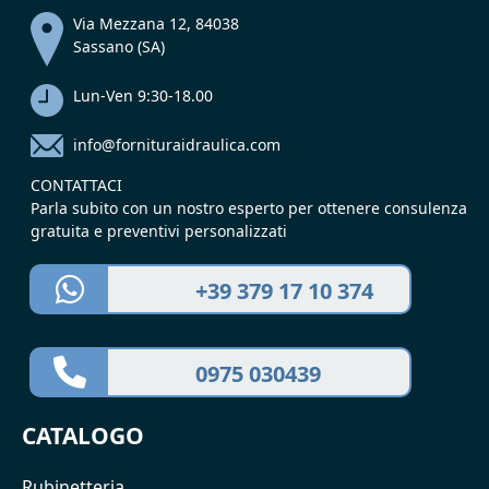
Via Mezzana 12, 84038
Sassano (SA)
Lun-Ven 9:30-18.00
info@fornituraidraulica.com
CONTATTACI
Parla subito con un nostro esperto per ottenere consulenza
gratuita e preventivi personalizzati
+39 379 17 10 374
0975 030439
CATALOGO
Rubinetteria