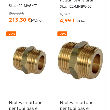
Sku: 422-MVGKIT
Sku: 422-MNIPG-05
266,63 €
6,24 €
213,30 €
4,99 €
IVA Incl.
IVA Incl.
-20%
-20%
Niples in ottone
Niples in ottone
per tubi gas e
per tubi gas e