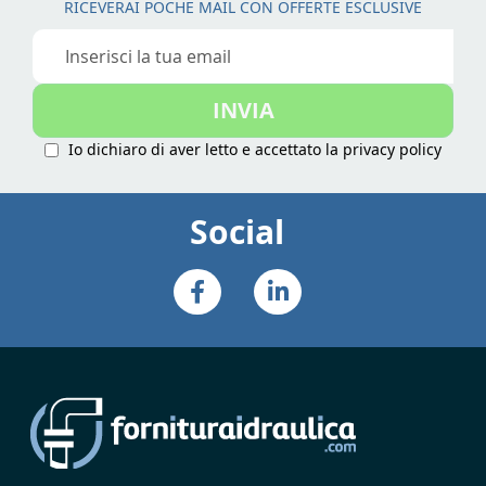
RICEVERAI POCHE MAIL CON OFFERTE ESCLUSIVE
Iscriviti
alla
nostra
INVIA
Newsletter:
Io dichiaro di aver letto e accettato la
privacy policy
Social