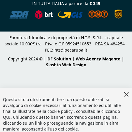
IN TUTTA ITALIA a partire da
€ 349
Fornitura Idraulica è di proprietà di H.T.S. S.R.L. - capitale
sociale 10.000€ i.v. - P.iva e C.F 05924510653 - REA SA-484254 -
PEC:
hts@pecaruba.it
Copyright 2024 © |
DF Solution | Web Agency Magento
|
Slashto Web Design
Cl
Co
Questo sito o gli strumenti terzi da questo utilizzati si
Ba
avvalgono di cookie necessari al funzionamento ed utili alle
finalità illustrate nella cookie policy , consultabile cliccando
QUI
. Chiudendo questo banner, scorrendo questa pagina,
cliccando su un link o proseguendo la navigazione in altra
maniera, acconsenti all'uso dei cookie.