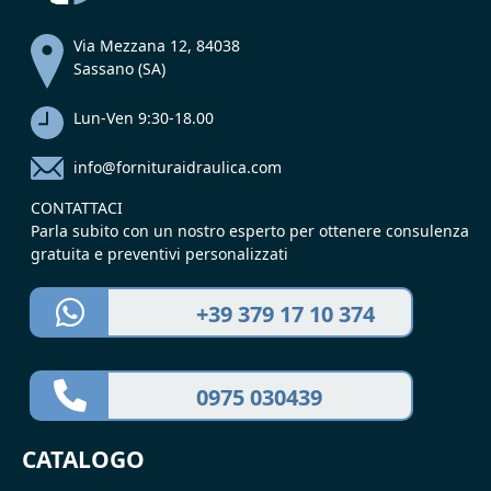
Via Mezzana 12, 84038
Sassano (SA)
Lun-Ven 9:30-18.00
info@fornituraidraulica.com
CONTATTACI
Parla subito con un nostro esperto per ottenere consulenza
gratuita e preventivi personalizzati
+39 379 17 10 374
0975 030439
CATALOGO