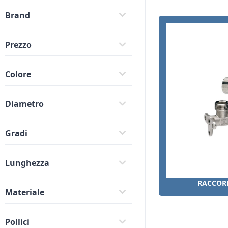
Brand
Prezzo
Colore
Diametro
Gradi
Lunghezza
RACCORDI PER TUBO RAME
RACCORD
Materiale
Pollici