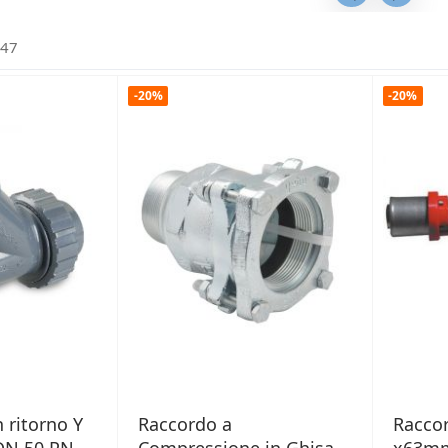
47
-20%
-20%
 ritorno Y
Raccordo a
Raccor