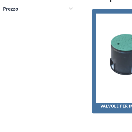
Prezzo
ACCORDI PER IMPIANTI DI IRRIGAZIONE
VALVOLE PER I