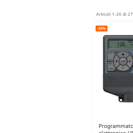
Articoli
1
-
20
di
27
-20%
Programmato