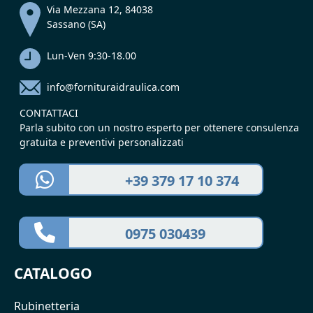
Via Mezzana 12, 84038
Sassano (SA)
Lun-Ven 9:30-18.00
info@fornituraidraulica.com
CONTATTACI
Parla subito con un nostro esperto per ottenere consulenza
gratuita e preventivi personalizzati
+39 379 17 10 374
0975 030439
CATALOGO
Rubinetteria