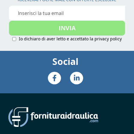
Iscriviti
alla
nostra
INVIA
Newsletter:
Io dichiaro di aver letto e accettato la
privacy policy
Social