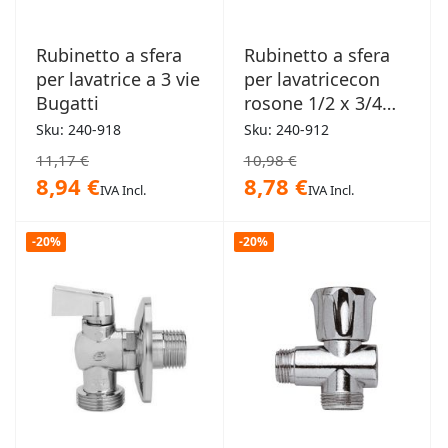
Rubinetto a sfera
Rubinetto a sfera
per lavatrice a 3 vie
per lavatricecon
Bugatti
rosone 1/2 x 3/4
PN10
Sku: 240-918
Sku: 240-912
11,17 €
10,98 €
8,94 €
8,78 €
IVA Incl.
IVA Incl.
-20%
-20%