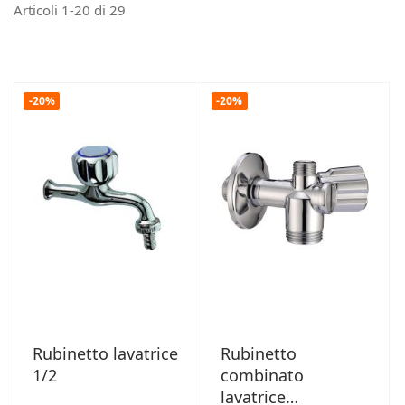
Articoli
1
-
20
di
29
-20%
-20%
Rubinetto lavatrice
Rubinetto
1/2
combinato
lavatrice