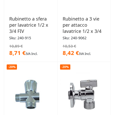
Rubinetto a sfera
Rubinetto a 3 vie
per lavatrice 1/2 x
per attacco
3/4 FIV
lavatrice 1/2 x 3/4
Sku: 240-915
Sku: 240-9062
10,89 €
10,53 €
8,71 €
8,42 €
IVA Incl.
IVA Incl.
-20%
-20%