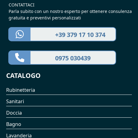
CONTATTACI
Parla subito con un nostro esperto per ottenere consulenza
gratuita e preventivi personalizzati
+39 379 17 10 374
0975 030439
CATALOGO
Rubinetteria
Sanitari
Doccia
Bagno
Lavanderia