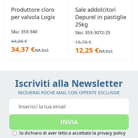
Produttore cloro
Sale addolcitori
per valvola Logix
Depurel in pastiglie
25kg
Sku: 353-340
Sku: 353-3072-25
44,06 €
15,70 €
34,37 €
12,25 €
IVA Incl.
IVA Incl.
Iscriviti alla Newsletter
RICEVERAI POCHE MAIL CON OFFERTE ESCLUSIVE
Iscriviti
alla
nostra
INVIA
Newsletter:
Io dichiaro di aver letto e accettato la
privacy policy