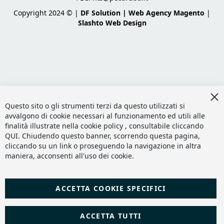
Copyright 2024 © |
DF Solution | Web Agency Magento
|
Slashto Web Design
Cl
Co
Questo sito o gli strumenti terzi da questo utilizzati si
Ba
avvalgono di cookie necessari al funzionamento ed utili alle
finalità illustrate nella cookie policy , consultabile cliccando
QUI
. Chiudendo questo banner, scorrendo questa pagina,
cliccando su un link o proseguendo la navigazione in altra
maniera, acconsenti all'uso dei cookie.
ACCETTA COOKIE SPECIFICI
ACCETTA TUTTI