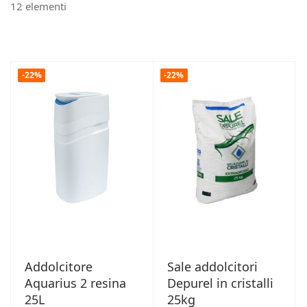
12
elementi
-22%
-22%
Addolcitore
Sale addolcitori
Aquarius 2 resina
Depurel in cristalli
25L
25kg