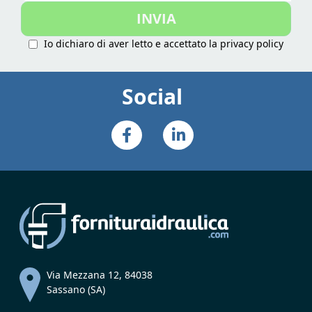
nostra
INVIA
Newsletter:
Io dichiaro di aver letto e accettato la
privacy policy
Social
Via Mezzana 12, 84038
Sassano (SA)