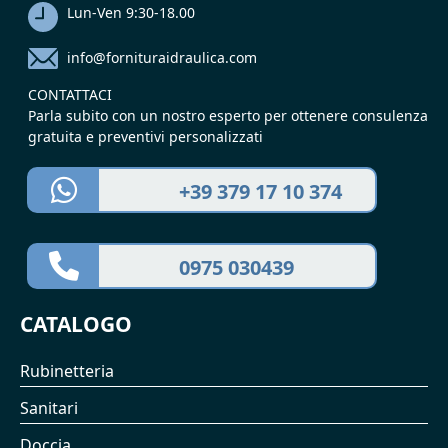
Lun-Ven 9:30-18.00
info@fornituraidraulica.com
CONTATTACI
Parla subito con un nostro esperto per ottenere consulenza
gratuita e preventivi personalizzati
+39 379 17 10 374
0975 030439
CATALOGO
Rubinetteria
Sanitari
Doccia