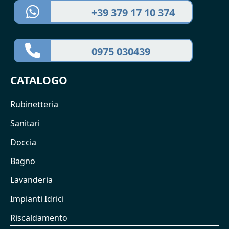
+39 379 17 10 374
0975 030439
CATALOGO
Rubinetteria
Sanitari
Doccia
Bagno
Lavanderia
Impianti Idrici
Riscaldamento