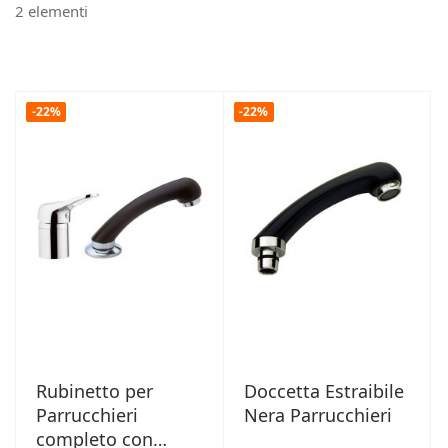
2
elementi
-22%
-22%
Rubinetto per
Doccetta Estraibile
Parrucchieri
Nera Parrucchieri
completo con