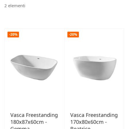
2
elementi
-20%
-20%
Vasca Freestanding
Vasca Freestanding
180x87x60cm -
170x80x60cm -
Gemma
Beatrice