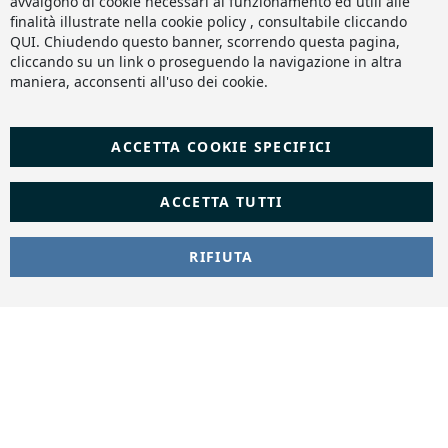
avvalgono di cookie necessari al funzionamento ed utili alle
finalità illustrate nella cookie policy , consultabile cliccando
QUI
. Chiudendo questo banner, scorrendo questa pagina,
cliccando su un link o proseguendo la navigazione in altra
maniera, acconsenti all'uso dei cookie.
ACCETTA COOKIE SPECIFICI
ACCETTA TUTTI
RIFIUTA