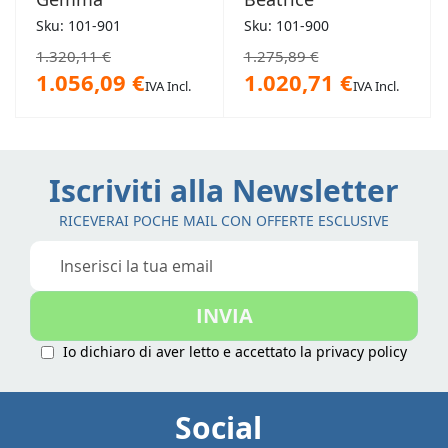
Sku: 101-901
Sku: 101-900
1.320,11 €
1.275,89 €
1.056,09 €
1.020,71 €
IVA Incl.
IVA Incl.
Iscriviti alla Newsletter
RICEVERAI POCHE MAIL CON OFFERTE ESCLUSIVE
Iscriviti
alla
nostra
INVIA
Newsletter:
Io dichiaro di aver letto e accettato la
privacy policy
Social