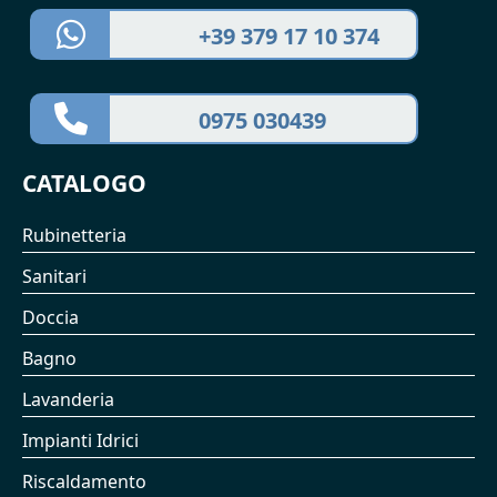
+39 379 17 10 374
0975 030439
CATALOGO
Rubinetteria
Sanitari
Doccia
Bagno
Lavanderia
Impianti Idrici
Riscaldamento