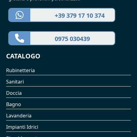
+39 379 17 10 374
0975 030439
CATALOGO
Rubinetteria
Sanitari
Doccia
Bagno
Lavanderia
Impianti Idrici