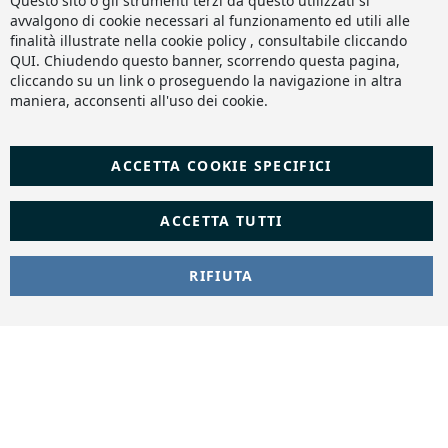
Questo sito o gli strumenti terzi da questo utilizzati si
Ba
avvalgono di cookie necessari al funzionamento ed utili alle
finalità illustrate nella cookie policy , consultabile cliccando
QUI
. Chiudendo questo banner, scorrendo questa pagina,
cliccando su un link o proseguendo la navigazione in altra
maniera, acconsenti all'uso dei cookie.
ACCETTA COOKIE SPECIFICI
ACCETTA TUTTI
RIFIUTA