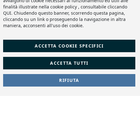
avvalgono di cookie necessari al funzionamento ed utili alle
finalità illustrate nella cookie policy , consultabile cliccando
QUI
. Chiudendo questo banner, scorrendo questa pagina,
cliccando su un link o proseguendo la navigazione in altra
maniera, acconsenti all'uso dei cookie.
ACCETTA COOKIE SPECIFICI
ACCETTA TUTTI
RIFIUTA