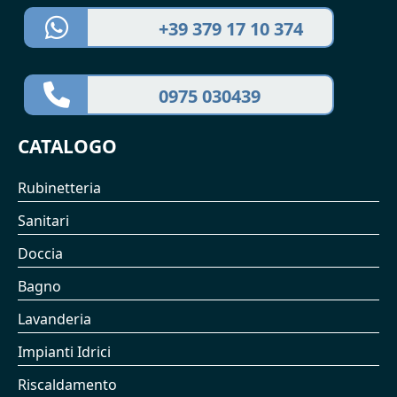
+39 379 17 10 374
0975 030439
CATALOGO
Rubinetteria
Sanitari
Doccia
Bagno
Lavanderia
Impianti Idrici
Riscaldamento