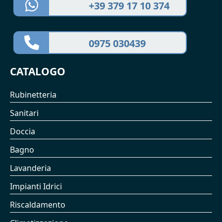
+39 379 17 10 374
0975 030439
CATALOGO
Rubinetteria
Sanitari
Doccia
Bagno
Lavanderia
Impianti Idrici
Riscaldamento