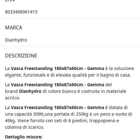
8033408961415
MARCA
Dianhydro
DESCRIZIONE
La
Vasca Freestanding 180x87x60cm - Gemma
è la soluzione
elgante, funzionale e di elevata qualità per il bagno di casa.
La
Vasca Freestanding 180x87x60cm - Gemma
del
brand
Dianhydro
di colore bianco è costruita in materiale
acrilco.
La
Vasca Freestanding 180x87x60cm - Gemma
è dotata di
una capacità 309lt,una portata di 250kg e un peso a vuoto di
49kg. Viene fornito con seti di 6 piedini, troppopieno e
colonna di scarico.
Dettaglio misure: