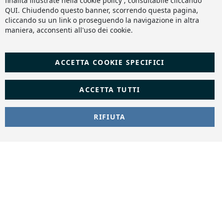
finalità illustrate nella cookie policy , consultabile cliccando
QUI
. Chiudendo questo banner, scorrendo questa pagina,
cliccando su un link o proseguendo la navigazione in altra
maniera, acconsenti all'uso dei cookie.
ACCETTA COOKIE SPECIFICI
ACCETTA TUTTI
RIFIUTA