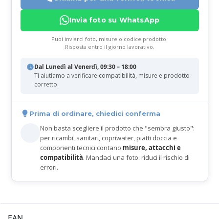
Invia foto su WhatsApp
Puoi inviarci foto, misure o codice prodotto.
Risposta entro il giorno lavorativo.
Dal Lunedì al Venerdì, 09:30 – 18:00
Ti aiutiamo a verificare compatibilità, misure e prodotto
corretto.
Prima di ordinare, chiedici conferma
Non basta scegliere il prodotto che "sembra giusto":
per ricambi, sanitari, copriwater, piatti doccia e
componenti tecnici contano
misure, attacchi e
compatibilità
. Mandaci una foto: riduci il rischio di
errori.
EAN