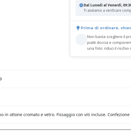
Dal Lunedì al Venerdì, 09:3
Ti aiutiamo a verificare comp
Prima di ordinare, chie
Non basta scegliere il pr
piatti doccia e componen
una foto: riduci il rischio 
9
o in ottone cromato e vetro. Fissaggio con viti incluse. Confezione E