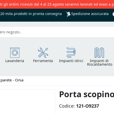
ti gli ordini ricevuti dal 4 al 23 agosto saranno lavorati ed evasi a 
Spedizione assicurata
+20 mila
prodotti in pronta consegna
Lavanderia
Ferramenta
Impianti idrici
Impianti di
Riscaldamento
 parete - Onia
Porta scopino
Codice:
121-O9237