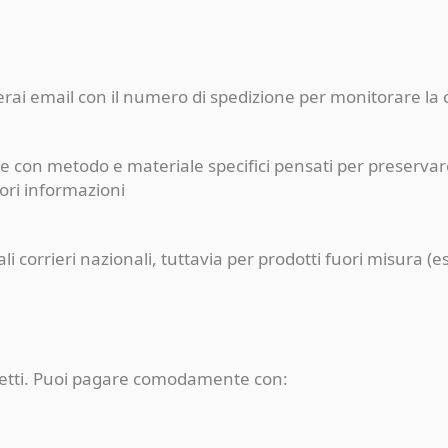
ceverai email con il numero di spedizione per monitorare l
e con metodo e materiale specifici pensati per preservare
iori informazioni
pali corrieri nazionali, tuttavia per prodotti fuori misur
rotetti. Puoi pagare comodamente con: