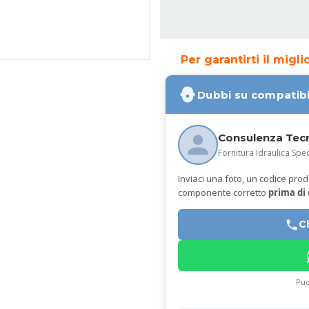
Per garantirti il migl
Dubbi su compatibi
Consulenza Tec
Fornitura Idraulica Spec
Inviaci una foto, un codice prodot
componente corretto
prima di
C
Puo