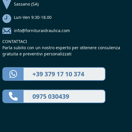
Sassano (SA)
Lun-Ven 9:30-18.00
info@fornituraidraulica.com
CONTATTACI
Parla subito con un nostro esperto per ottenere consulenza
gratuita e preventivi personalizzati
+39 379 17 10 374
0975 030439