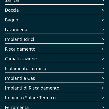
Sanitari
Doccia
Bagno
Lavanderia
Impianti Idrici
Riscaldamento
Climatizzazione
Isolamento Termico
Impianti a Gas
Impianti di Riscaldamento
Impianto Solare Termico
Ferramenta