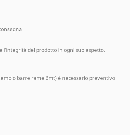
a consegna
 l'integrità del prodotto in ogni suo aspetto,
a (esempio barre rame 6mt) è necessario preventivo