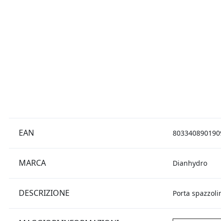
EAN
803340890190
MARCA
Dianhydro
DESCRIZIONE
Porta spazzolin