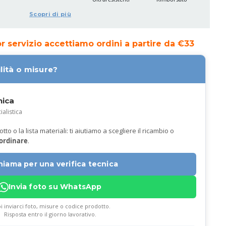
Scopri di più
ior servizio accettiamo ordini a partire da €33
lità o misure?
nica
ialistica
to o la lista materiali: ti aiutiamo a scegliere il ricambio o
 ordinare
.
hiama per una verifica tecnica
Invia foto su WhatsApp
i inviarci foto, misure o codice prodotto.
Risposta entro il giorno lavorativo.