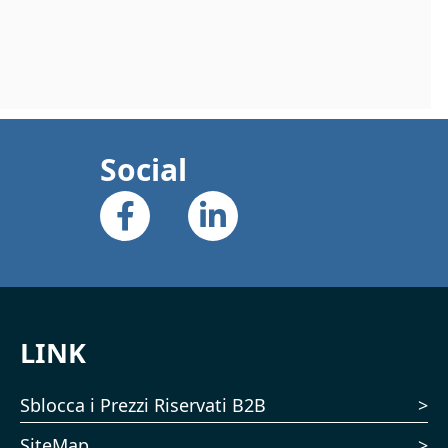
Social
LINK
Sblocca i Prezzi Riservati B2B
SiteMap