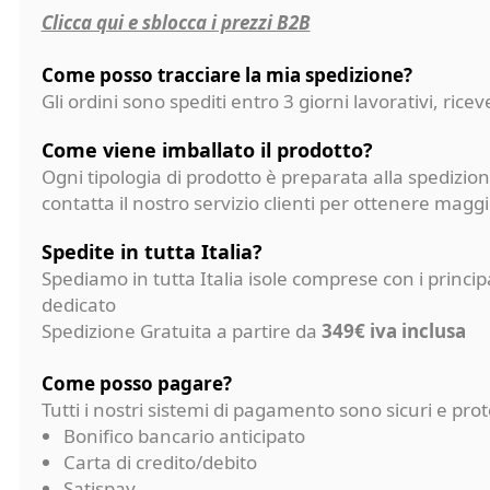
Clicca qui e sblocca i prezzi B2B
Come posso tracciare la mia spedizione?
Gli ordini sono spediti entro 3 giorni lavorativi, ri
Come viene imballato il prodotto?
Ogni tipologia di prodotto è preparata alla spedizion
contatta il nostro servizio clienti per ottenere magg
Spedite in tutta Italia?
Spediamo in tutta Italia isole comprese con i princi
dedicato
Spedizione Gratuita a partire da
349€ iva inclusa
Come posso pagare?
Tutti i nostri sistemi di pagamento sono sicuri e p
Bonifico bancario anticipato
Carta di credito/debito
Satispay