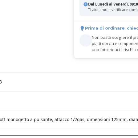
Dal Lunedì al Venerdì, 09:3
Ti aiutiamo a verificare comp
Prima di ordinare, chie
Non basta scegliere il pr
piatti doccia e componen
una foto: riduci il rischio 
3
-off monogetto a pulsante, attacco 1/2gas, dimensioni 125mm, di