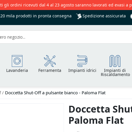
ti gli ordini ricevuti dal 4 al 23 agosto saranno lavorati ed evasi a 
Spedizione assicurata
+20 mila
prodotti in pronta consegna
Lavanderia
Ferramenta
Impianti idrici
Impianti di
Riscaldamento
f
Doccetta Shut-Off a pulsante bianco - Paloma Flat
Doccetta Shut
Paloma Flat