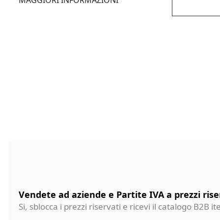
MAGGIORI INFORMAZIONI
Vendete ad aziende e Partite IVA a prezzi rise
Si, sblocca i prezzi riservati e ricevi il catalogo B2B it