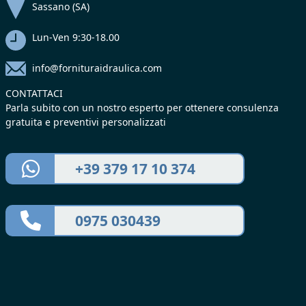
Sassano (SA)
Lun-Ven 9:30-18.00
info@fornituraidraulica.com
CONTATTACI
Parla subito con un nostro esperto per ottenere consulenza
gratuita e preventivi personalizzati
+39 379 17 10 374
0975 030439