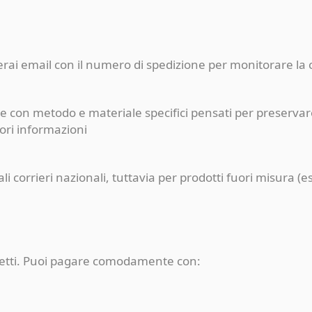
ceverai email con il numero di spedizione per monitorare l
e con metodo e materiale specifici pensati per preservare
iori informazioni
pali corrieri nazionali, tuttavia per prodotti fuori misur
rotetti. Puoi pagare comodamente con: