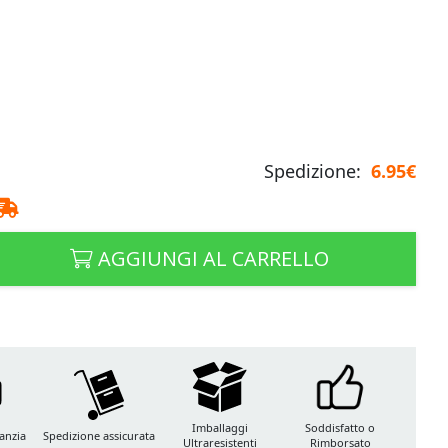
Spedizione:
6.95€
AGGIUNGI AL CARRELLO
Imballaggi
Soddisfatto o
anzia
Spedizione assicurata
Ultraresistenti
Rimborsato