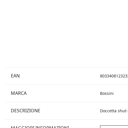
EAN
803340812323
MARCA
Bossini
DESCRIZIONE
Doccetta shut