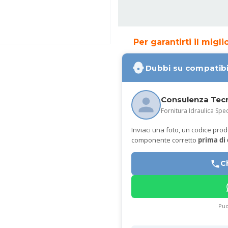
Per garantirti il migl
Dubbi su compatibi
Consulenza Tec
Fornitura Idraulica Spec
Inviaci una foto, un codice prodot
componente corretto
prima di
C
Puo