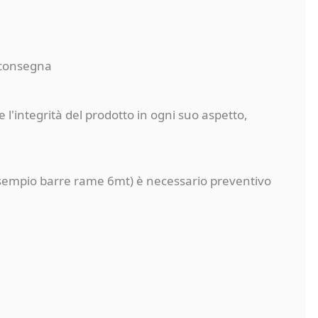
a consegna
 l'integrità del prodotto in ogni suo aspetto,
a (esempio barre rame 6mt) è necessario preventivo