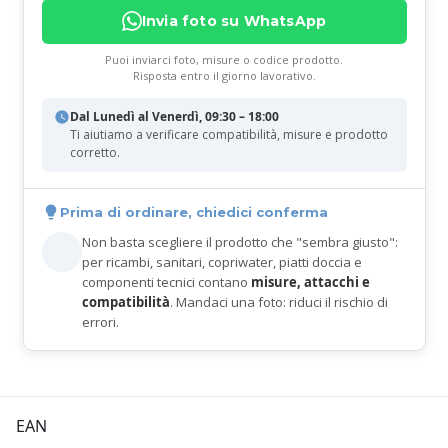
Invia foto su WhatsApp
Puoi inviarci foto, misure o codice prodotto.
Risposta entro il giorno lavorativo.
Dal Lunedì al Venerdì, 09:30 – 18:00
Ti aiutiamo a verificare compatibilità, misure e prodotto
corretto.
Prima di ordinare, chiedici conferma
Non basta scegliere il prodotto che "sembra giusto":
per ricambi, sanitari, copriwater, piatti doccia e
componenti tecnici contano
misure, attacchi e
compatibilità
. Mandaci una foto: riduci il rischio di
errori.
EAN