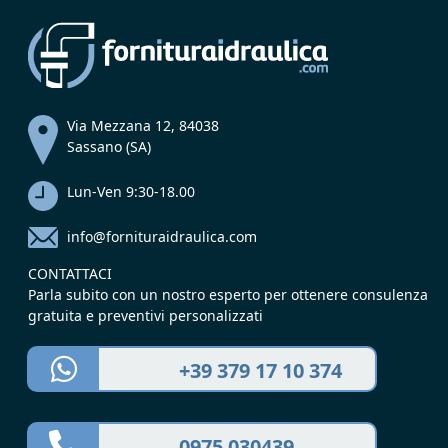
Via Mezzana 12, 84038
Sassano (SA)
Lun-Ven 9:30-18.00
info@fornituraidraulica.com
CONTATTACI
Parla subito con un nostro esperto per ottenere consulenza
gratuita e preventivi personalizzati
+39 379 17 10 374
0975 030439