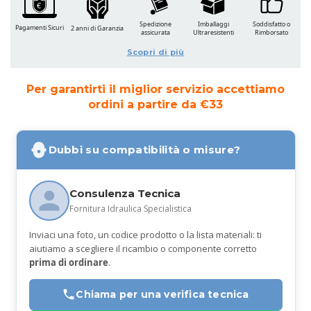
Spedizione
Imballaggi
Soddisfatto o
Pagamenti Sicuri
2 anni di Garanzia
assicurata
Ultraresistenti
Rimborsato
Scopri di più
Per garantirti il miglior servizio accettiamo
ordini a partire da €33
Dubbi su compatibilità o misure?
Consulenza Tecnica
Fornitura Idraulica Specialistica
Inviaci una foto, un codice prodotto o la lista materiali: ti
aiutiamo a scegliere il ricambio o componente corretto
prima di ordinare
.
Chiama per una verifica tecnica