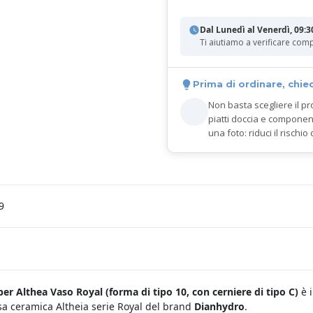
Dal Lunedì al Venerdì, 09:3
Ti aiutiamo a verificare comp
Prima di ordinare, chie
Non basta scegliere il pr
piatti doccia e componen
una foto: riduci il rischio 
9
er Althea Vaso Royal (forma di tipo 10, con cerniere di tipo C)
è 
sa ceramica Altheia serie Royal del brand
Dianhydro
.