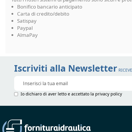
Bonifico bancario anticipato
Carta di credito/debito
Satispay
Paypal
AlmaPay
Iscriviti alla Newsletter
RICEVE
Iscriviti
alla
nostra
Io dichiaro di aver letto e accettato la
privacy policy
Newsletter: