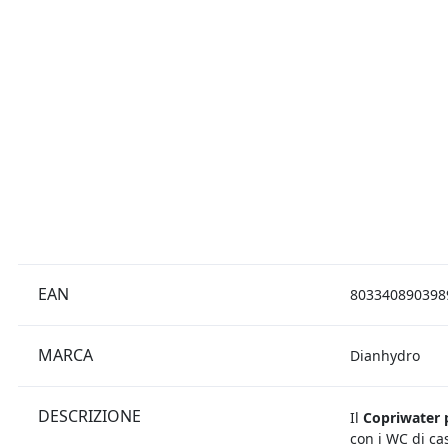
EAN
803340890398
MARCA
Dianhydro
DESCRIZIONE
Il
Copriwater p
con i WC di ca