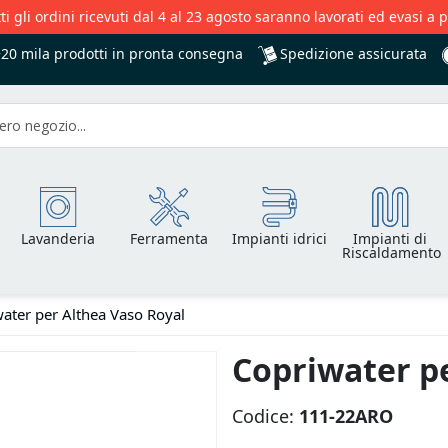
ti gli ordini ricevuti dal 4 al 23 agosto saranno lavorati ed evasi a 
Spedizione assicurata
+20 mila
prodotti in pronta consegna
Lavanderia
Ferramenta
Impianti idrici
Impianti di
Riscaldamento
ater per Althea Vaso Royal
Copriwater pe
Codice:
111-22ARO