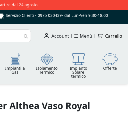
partire dal 24 agosto
Servizio Clienti -
0975 030439
-
dal Lun-Ven 9:30-18.00
Account
|
Menù
|
Carrello
Cerca
Impianti a
Isolamento
Impianto
Offerte
Gas
Termico
Solare
termico
r Althea Vaso Royal