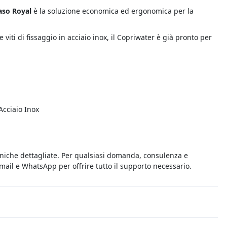
aso Royal
è la soluzione economica ed ergonomica per la
e viti di fissaggio in acciaio inox, il Copriwater è già pronto per
Acciaio Inox
cniche dettagliate. Per qualsiasi domanda, consulenza e
 email e WhatsApp per offrire tutto il supporto necessario.