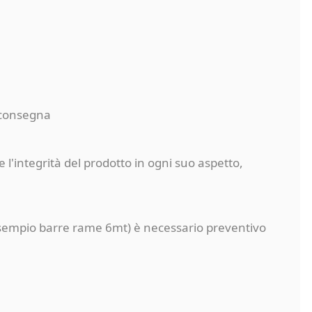
a consegna
 l'integrità del prodotto in ogni suo aspetto,
a (esempio barre rame 6mt) è necessario preventivo