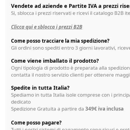
Vendete ad aziende e Partite IVA a prezzi rise
Si, sblocca i prezzi riservati e ricevi il catalogo B2B it
Clicca qui e sblocca i prezzi B2B
Come posso tracciare la mia spedizione?
Gli ordini sono spediti entro 3 giorni lavorativi, ri
Come viene imballato il prodotto?
Ogni tipologia di prodotto è preparata alla spedizion
contatta il nostro servizio clienti per ottenere magg
Spedite in tutta Italia?
Spediamo in tutta Italia isole comprese con i princi
dedicato
Spedizione Gratuita a partire da
349€ iva inclusa
Come posso pagare?
Tutti i nostri sistemi di pagamento sono sicuri e p