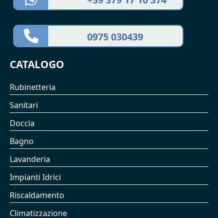
0975 030439
CATALOGO
Rubinetteria
Sanitari
Doccia
Bagno
Lavanderia
Impianti Idrici
Riscaldamento
Climatizzazione