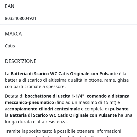
EAN
8033408004921
MARCA
Catis
DESCRIZIONE
La
Batteria di Scarico WC Catis Originale con Pulsante
è la
batteria di scarico di altissima qualità in ottone, rame, ghisa
con parti cromate a spessore.
Dotata di
bocchettone di uscita 1-1/4"
,
comando a distanza
meccanico-pneumatico
(fino ad un massimo di 15 mt) e
a
ccoppiamento cilindri centesimale
e completa di
pulsante
,
la
Batteria di Scarico WC Catis Originale con Pulsante
ha una
lunga durata e alta resistenza.
Tramite l’apposito tasto è possibile ottenere informazioni