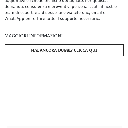
aggiuntive e schede tecniche dettagliate. Per qualsiasi
domanda, consulenza e preventivi personalizzati, il nostro
team di esperti è a disposizione via telefono, email e
WhatsApp per offrire tutto il supporto necessario.
MAGGIORI INFORMAZIONI
HAI ANCORA DUBBI? CLICCA QUI