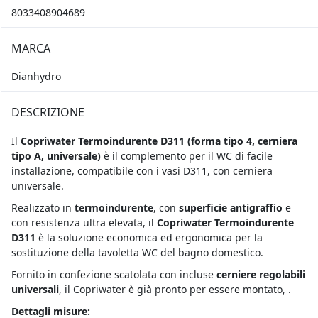
8033408904689
MARCA
Dianhydro
DESCRIZIONE
Il
Copriwater Termoindurente D311 (forma tipo 4, cerniera
tipo A, universale)
è il complemento per il WC di facile
installazione, compatibile con i vasi D311, con cerniera
universale.
Realizzato in
termoindurente
, con
superficie antigraffio
e
con resistenza ultra elevata, il
Copriwater Termoindurente
D311
è la soluzione economica ed ergonomica per la
sostituzione della tavoletta WC del bagno domestico.
Fornito in confezione scatolata con incluse
cerniere regolabili
universali
, il Copriwater è già pronto per essere montato, .
Dettagli misure: