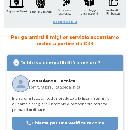
Spedizione
Imballaggi
Soddisfatto o
Pagamenti Sicuri
2 anni di Garanzia
assicurata
Ultraresistenti
Rimborsato
Scopri di più
Per garantirti il miglior servizio accettiamo
ordini a partire da €33
Dubbi su compatibilità o misure?
Consulenza Tecnica
Fornitura Idraulica Specialistica
Inviaci una foto, un codice prodotto o la lista materiali: ti
aiutiamo a scegliere il ricambio o componente corretto
prima di ordinare
.
Chiama per una verifica tecnica