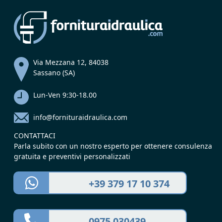
Via Mezzana 12, 84038
Sassano (SA)
Lun-Ven 9:30-18.00
info@fornituraidraulica.com
CONTATTACI
Parla subito con un nostro esperto per ottenere consulenza
gratuita e preventivi personalizzati
+39 379 17 10 374
0975 030439