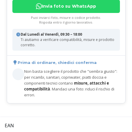
Invia foto su WhatsApp
Puoi inviarci foto, misure o codice prodotto.
Risposta entro il giorno lavorativo.
Dal Lunedì al Venerdì, 09:30 – 18:00
Ti aiutiamo a verificare compatibilità, misure e prodotto
corretto.
Prima di ordinare, chiedici conferma
Non basta scegliere il prodotto che "sembra giusto":
per ricambi, sanitari, copriwater, piatti doccia e
componenti tecnici contano
misure, attacchi e
compatibilità
. Mandaci una foto: riduci il rischio di
errori.
EAN