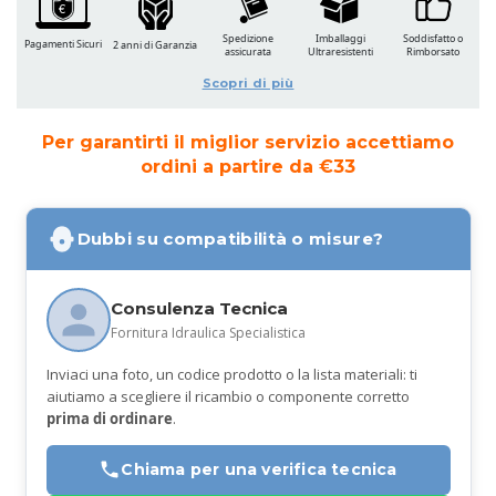
Spedizione
Imballaggi
Soddisfatto o
Pagamenti Sicuri
2 anni di Garanzia
assicurata
Ultraresistenti
Rimborsato
Scopri di più
Per garantirti il miglior servizio accettiamo
ordini a partire da €33
Dubbi su compatibilità o misure?
Consulenza Tecnica
Fornitura Idraulica Specialistica
Inviaci una foto, un codice prodotto o la lista materiali: ti
aiutiamo a scegliere il ricambio o componente corretto
prima di ordinare
.
Chiama per una verifica tecnica