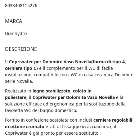
8033408115276
MARCA
Dianhydro
DESCRIZIONE
Il
Copriwater per Dolomite Vaso Novella
(forma di tipo 4,
cerniera tipo C)
è il complemento per il WC di facile
installazione, compatibile con i WC di casa ceramica Dolomite
serie Novella.
Realizzato in
legno stabilizzato, colato in
poliestere,
il
Copriwater per Dolomite Vaso Novella
è la
soluzione efficace ed ergonomica per la sostituzione della
tavoletta WC del bagno domestico.
Fornito in confezione scatolata con inclusi
cerniere regolabili
in ottone cromato
e viti di fissaggio in acciaio inox, il
Copriwater è già pronto per essere sostituito.