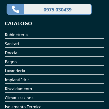
0975 030439
CATALOGO
Rubinetteria
Sanitari
Doccia
Bagno
Lavanderia
Impianti Idrici
Riscaldamento
Climatizzazione
Isolamento Termico