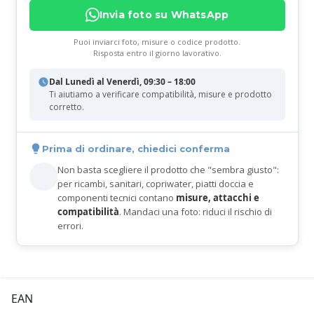
Invia foto su WhatsApp
Puoi inviarci foto, misure o codice prodotto.
Risposta entro il giorno lavorativo.
Dal Lunedì al Venerdì, 09:30 – 18:00
Ti aiutiamo a verificare compatibilità, misure e prodotto
corretto.
Prima di ordinare, chiedici conferma
Non basta scegliere il prodotto che "sembra giusto":
per ricambi, sanitari, copriwater, piatti doccia e
componenti tecnici contano
misure, attacchi e
compatibilità
. Mandaci una foto: riduci il rischio di
errori.
EAN