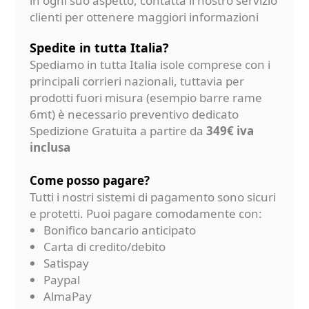
in ogni suo aspetto, contatta il nostro servizio
clienti per ottenere maggiori informazioni
Spedite in tutta Italia?
Spediamo in tutta Italia isole comprese con i
principali corrieri nazionali, tuttavia per
prodotti fuori misura (esempio barre rame
6mt) è necessario preventivo dedicato
Spedizione Gratuita a partire da
349€ iva
inclusa
Come posso pagare?
Tutti i nostri sistemi di pagamento sono sicuri
e protetti. Puoi pagare comodamente con:
Bonifico bancario anticipato
Carta di credito/debito
Satispay
Paypal
AlmaPay