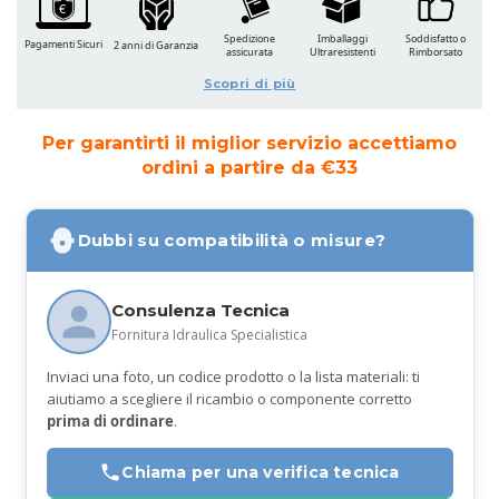
Spedizione
Imballaggi
Soddisfatto o
Pagamenti Sicuri
2 anni di Garanzia
assicurata
Ultraresistenti
Rimborsato
Scopri di più
Per garantirti il miglior servizio accettiamo
ordini a partire da €33
Dubbi su compatibilità o misure?
Consulenza Tecnica
Fornitura Idraulica Specialistica
Inviaci una foto, un codice prodotto o la lista materiali: ti
aiutiamo a scegliere il ricambio o componente corretto
prima di ordinare
.
Chiama per una verifica tecnica