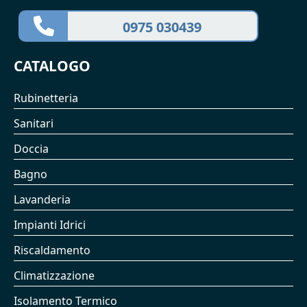
0975 030439
CATALOGO
Rubinetteria
Sanitari
Doccia
Bagno
Lavanderia
Impianti Idrici
Riscaldamento
Climatizzazione
Isolamento Termico