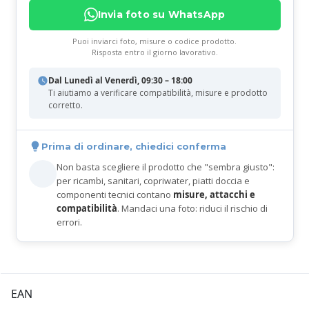
Invia foto su WhatsApp
Puoi inviarci foto, misure o codice prodotto.
Risposta entro il giorno lavorativo.
Dal Lunedì al Venerdì, 09:30 – 18:00
Ti aiutiamo a verificare compatibilità, misure e prodotto
corretto.
Prima di ordinare, chiedici conferma
Non basta scegliere il prodotto che "sembra giusto":
per ricambi, sanitari, copriwater, piatti doccia e
componenti tecnici contano
misure, attacchi e
compatibilità
. Mandaci una foto: riduci il rischio di
errori.
EAN