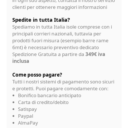
in ogni suo aspetto, contatta il nostro servizio
clienti per ottenere maggiori informazioni
Spedite in tutta Italia?
Spediamo in tutta Italia isole comprese con i
principali corrieri nazionali, tuttavia per
prodotti fuori misura (esempio barre rame
6mt) è necessario preventivo dedicato
Spedizione Gratuita a partire da
349€ iva
inclusa
Come posso pagare?
Tutti i nostri sistemi di pagamento sono sicuri
e protetti. Puoi pagare comodamente con:
Bonifico bancario anticipato
Carta di credito/debito
Satispay
Paypal
AlmaPay