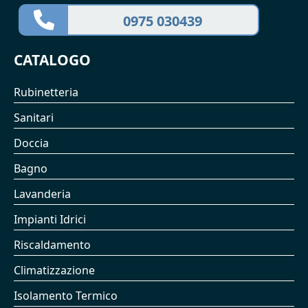
0975 030439
CATALOGO
Rubinetteria
Sanitari
Doccia
Bagno
Lavanderia
Impianti Idrici
Riscaldamento
Climatizzazione
Isolamento Termico