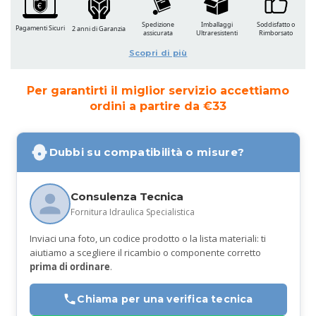
Spedizione
Imballaggi
Soddisfatto o
Pagamenti Sicuri
2 anni di Garanzia
assicurata
Ultraresistenti
Rimborsato
Scopri di più
Per garantirti il miglior servizio accettiamo
ordini a partire da €33
Dubbi su compatibilità o misure?
Consulenza Tecnica
Fornitura Idraulica Specialistica
Inviaci una foto, un codice prodotto o la lista materiali: ti
aiutiamo a scegliere il ricambio o componente corretto
prima di ordinare
.
Chiama per una verifica tecnica