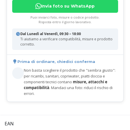
Invia foto su WhatsApp
Puoi inviarci foto, misure o codice prodotto.
Risposta entro il giorno lavorativo.
Dal Lunedì al Venerdì, 09:30 – 18:00
Ti aiutiamo a verificare compatibilità, misure e prodotto
corretto.
Prima di ordinare, chiedici conferma
Non basta scegliere il prodotto che "sembra giusto":
per ricambi, sanitari, copriwater, piatti doccia e
componenti tecnici contano
misure, attacchi e
compatibilità
. Mandaci una foto: riduci il rischio di
errori.
EAN