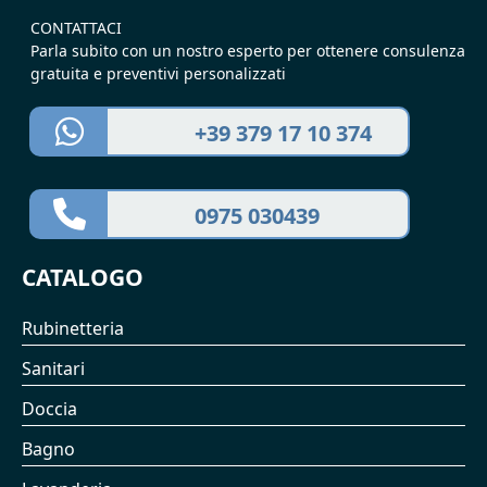
CONTATTACI
Parla subito con un nostro esperto per ottenere consulenza
gratuita e preventivi personalizzati
+39 379 17 10 374
0975 030439
CATALOGO
Rubinetteria
Sanitari
Doccia
Bagno