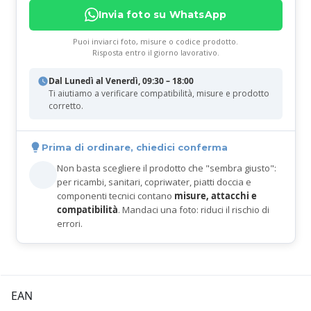
Invia foto su WhatsApp
Puoi inviarci foto, misure o codice prodotto.
Risposta entro il giorno lavorativo.
Dal Lunedì al Venerdì, 09:30 – 18:00
Ti aiutiamo a verificare compatibilità, misure e prodotto
corretto.
Prima di ordinare, chiedici conferma
Non basta scegliere il prodotto che "sembra giusto":
per ricambi, sanitari, copriwater, piatti doccia e
componenti tecnici contano
misure, attacchi e
compatibilità
. Mandaci una foto: riduci il rischio di
errori.
EAN