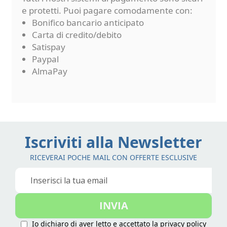
e protetti. Puoi pagare comodamente con:
Bonifico bancario anticipato
Carta di credito/debito
Satispay
Paypal
AlmaPay
Iscriviti alla Newsletter
RICEVERAI POCHE MAIL CON OFFERTE ESCLUSIVE
Iscriviti
alla
nostra
INVIA
Newsletter:
Io dichiaro di aver letto e accettato la
privacy policy