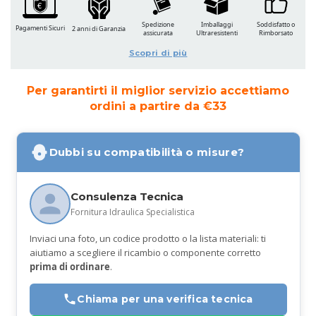
Spedizione
Imballaggi
Soddisfatto o
Pagamenti Sicuri
2 anni di Garanzia
assicurata
Ultraresistenti
Rimborsato
Scopri di più
Per garantirti il miglior servizio accettiamo
ordini a partire da €33
Dubbi su compatibilità o misure?
Consulenza Tecnica
Fornitura Idraulica Specialistica
Inviaci una foto, un codice prodotto o la lista materiali: ti
aiutiamo a scegliere il ricambio o componente corretto
prima di ordinare
.
Chiama per una verifica tecnica