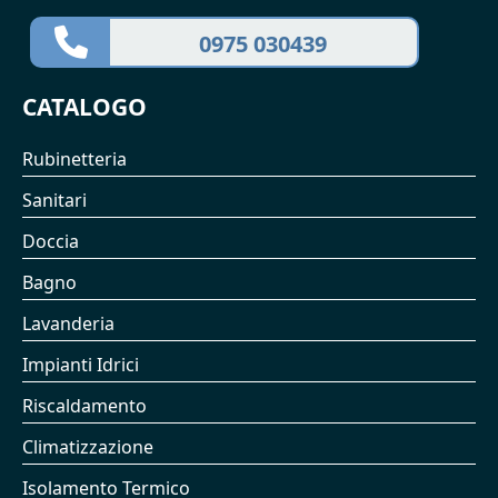
0975 030439
CATALOGO
Rubinetteria
Sanitari
Doccia
Bagno
Lavanderia
Impianti Idrici
Riscaldamento
Climatizzazione
Isolamento Termico