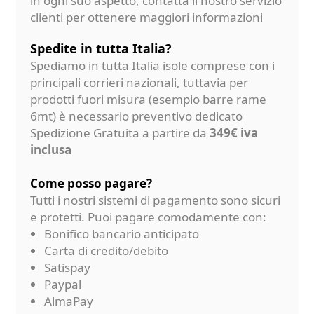
in ogni suo aspetto, contatta il nostro servizio
clienti per ottenere maggiori informazioni
Spedite in tutta Italia?
Spediamo in tutta Italia isole comprese con i
principali corrieri nazionali, tuttavia per
prodotti fuori misura (esempio barre rame
6mt) è necessario preventivo dedicato
Spedizione Gratuita a partire da
349€ iva
inclusa
Come posso pagare?
Tutti i nostri sistemi di pagamento sono sicuri
e protetti. Puoi pagare comodamente con:
Bonifico bancario anticipato
Carta di credito/debito
Satispay
Paypal
AlmaPay