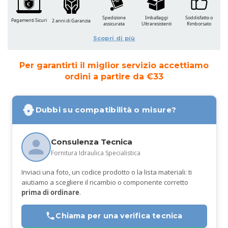
Spedizione
Imballaggi
Soddisfatto o
Pagamenti Sicuri
2 anni di Garanzia
assicurata
Ultraresistenti
Rimborsato
Scopri di più
Per garantirti il miglior servizio accettiamo
ordini a partire da €33
Dubbi su compatibilità o misure?
Consulenza Tecnica
Fornitura Idraulica Specialistica
Inviaci una foto, un codice prodotto o la lista materiali: ti
aiutiamo a scegliere il ricambio o componente corretto
prima di ordinare
.
Chiama per una verifica tecnica