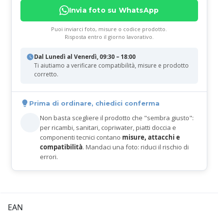
Invia foto su WhatsApp
Puoi inviarci foto, misure o codice prodotto.
Risposta entro il giorno lavorativo.
Dal Lunedì al Venerdì, 09:30 – 18:00
Ti aiutiamo a verificare compatibilità, misure e prodotto
corretto.
Prima di ordinare, chiedici conferma
Non basta scegliere il prodotto che "sembra giusto":
per ricambi, sanitari, copriwater, piatti doccia e
componenti tecnici contano
misure, attacchi e
compatibilità
. Mandaci una foto: riduci il rischio di
errori.
EAN