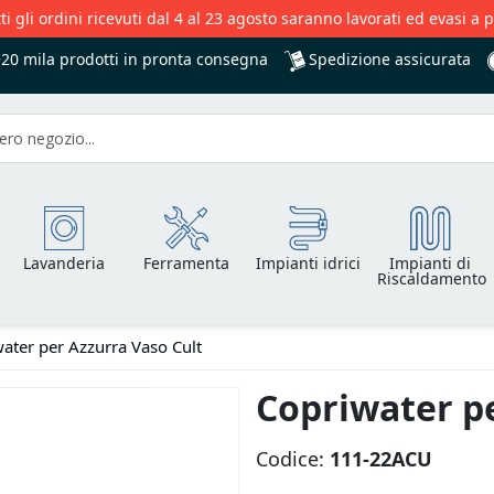
ti gli ordini ricevuti dal 4 al 23 agosto saranno lavorati ed evasi a 
Spedizione assicurata
+20 mila
prodotti in pronta consegna
Lavanderia
Ferramenta
Impianti idrici
Impianti di
Riscaldamento
ater per Azzurra Vaso Cult
Copriwater pe
Codice:
111-22ACU