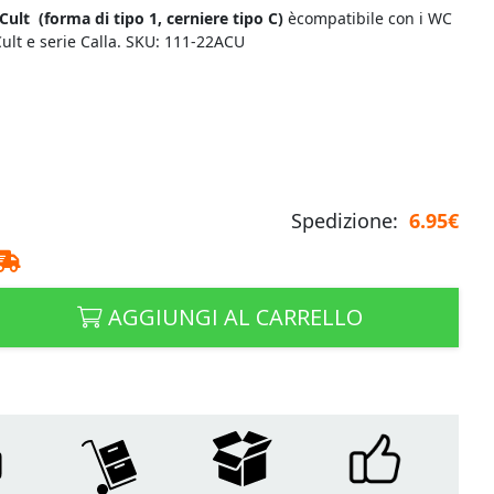
 Cult
(forma di tipo 1, cerniere tipo C)
ècompatibile con i WC
ult e serie Calla. SKU: 111-22ACU
Spedizione:
6.95€
AGGIUNGI AL CARRELLO