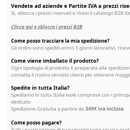
Vendete ad aziende e Partite IVA a prezzi rise
Si, sblocca i prezzi riservati e ricevi il catalogo B2B it
Clicca qui e sblocca i prezzi B2B
Come posso tracciare la mia spedizione?
Gli ordini sono spediti entro 3 giorni lavorativi, ri
Come viene imballato il prodotto?
Ogni tipologia di prodotto è preparata alla spedizion
contatta il nostro servizio clienti per ottenere magg
Spedite in tutta Italia?
Spediamo in tutta Italia isole comprese con i princi
dedicato
Spedizione Gratuita a partire da
349€ iva inclusa
Come posso pagare?
Tutti i nostri sistemi di pagamento sono sicuri e p