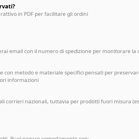
rvati?
erattivo in PDF per facilitare gli ordini
ceverai email con il numero di spedizione per monitorare l
e con metodo e materiale specifici pensati per preservare
iori informazioni
pali corrieri nazionali, tuttavia per prodotti fuori misur
rotetti. Puoi pagare comodamente con: