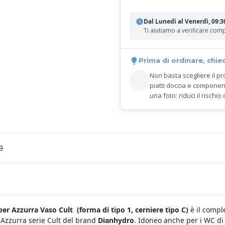
Dal Lunedì al Venerdì, 09:3
Ti aiutiamo a verificare comp
Prima di ordinare, chie
Non basta scegliere il pr
piatti doccia e componen
una foto: riduci il rischio 
9
per Azzurra Vaso Cult
(forma di tipo 1, cerniere tipo C)
è il compl
Azzurra serie Cult del brand
Dianhydro
. Idoneo anche per i WC di