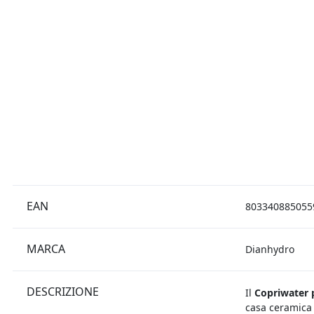
EAN
803340885055
MARCA
Dianhydro
DESCRIZIONE
Il
Copriwater 
casa ceramica 