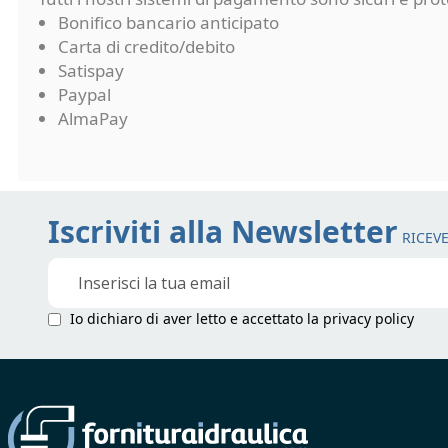
Bonifico bancario anticipato
Carta di credito/debito
Satispay
Paypal
AlmaPay
Iscriviti alla Newsletter
RICEVE
Iscriviti
alla
nostra
Io dichiaro di aver letto e accettato la
privacy policy
Newsletter: