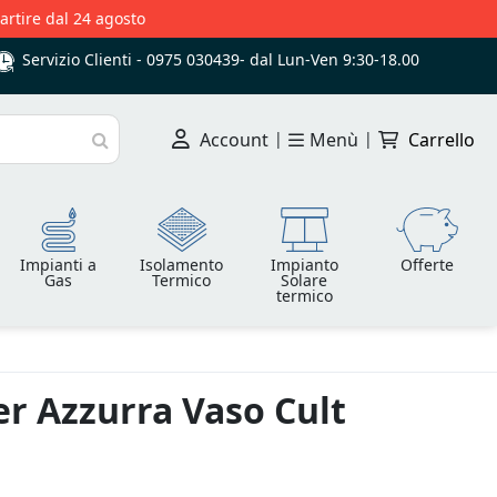
partire dal 24 agosto
Servizio Clienti -
0975 030439
-
dal Lun-Ven 9:30-18.00
Account
|
Menù
|
Carrello
Cerca
Impianti a
Isolamento
Impianto
Offerte
Gas
Termico
Solare
termico
r Azzurra Vaso Cult