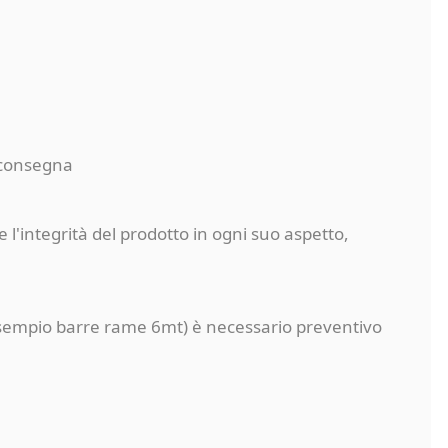
a consegna
 l'integrità del prodotto in ogni suo aspetto,
a (esempio barre rame 6mt) è necessario preventivo