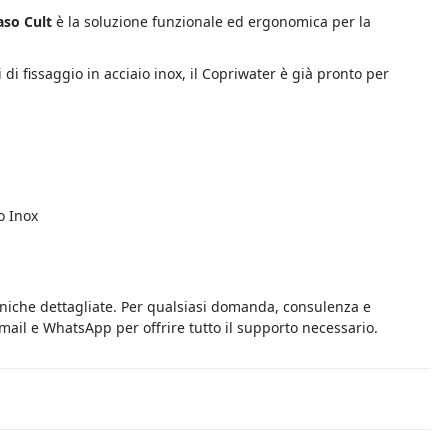
aso Cult
è la soluzione funzionale ed ergonomica per la
ti di fissaggio in acciaio inox, il Copriwater è già pronto per
o Inox
cniche dettagliate. Per qualsiasi domanda, consulenza e
 email e WhatsApp per offrire tutto il supporto necessario.