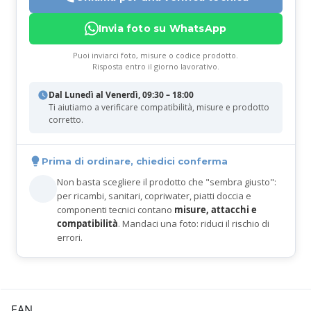
Invia foto su WhatsApp
Puoi inviarci foto, misure o codice prodotto.
Risposta entro il giorno lavorativo.
Dal Lunedì al Venerdì, 09:30 – 18:00
Ti aiutiamo a verificare compatibilità, misure e prodotto
corretto.
Prima di ordinare, chiedici conferma
Non basta scegliere il prodotto che "sembra giusto":
per ricambi, sanitari, copriwater, piatti doccia e
componenti tecnici contano
misure, attacchi e
compatibilità
. Mandaci una foto: riduci il rischio di
errori.
EAN