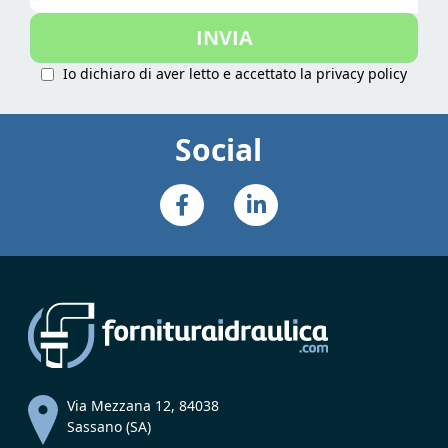
nostra
INVIA
Newsletter:
Io dichiaro di aver letto e accettato la
privacy policy
Social
Via Mezzana 12, 84038
Sassano (SA)