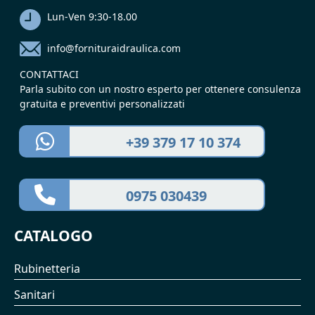
Lun-Ven 9:30-18.00
info@fornituraidraulica.com
CONTATTACI
Parla subito con un nostro esperto per ottenere consulenza
gratuita e preventivi personalizzati
+39 379 17 10 374
0975 030439
CATALOGO
Rubinetteria
Sanitari