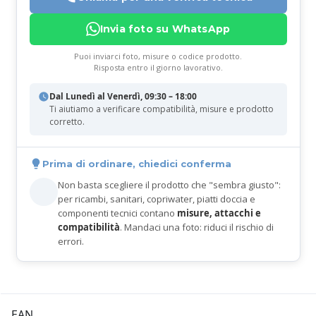
Invia foto su WhatsApp
Puoi inviarci foto, misure o codice prodotto.
Risposta entro il giorno lavorativo.
Dal Lunedì al Venerdì, 09:30 – 18:00
Ti aiutiamo a verificare compatibilità, misure e prodotto
corretto.
Prima di ordinare, chiedici conferma
Non basta scegliere il prodotto che "sembra giusto":
per ricambi, sanitari, copriwater, piatti doccia e
componenti tecnici contano
misure, attacchi e
compatibilità
. Mandaci una foto: riduci il rischio di
errori.
EAN