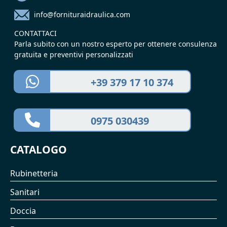
info@fornituraidraulica.com
CONTATTACI
Parla subito con un nostro esperto per ottenere consulenza
gratuita e preventivi personalizzati
+39 379 17 10 374
0975 030439
CATALOGO
Rubinetteria
Sanitari
Doccia