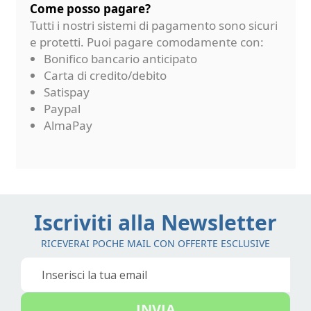
Come posso pagare?
Tutti i nostri sistemi di pagamento sono sicuri
e protetti. Puoi pagare comodamente con:
Bonifico bancario anticipato
Carta di credito/debito
Satispay
Paypal
AlmaPay
Iscriviti alla Newsletter
RICEVERAI POCHE MAIL CON OFFERTE ESCLUSIVE
Iscriviti
alla
nostra
INVIA
Newsletter: