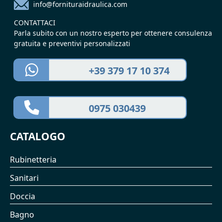
info@fornituraidraulica.com
CONTATTACI
Parla subito con un nostro esperto per ottenere consulenza
gratuita e preventivi personalizzati
+39 379 17 10 374
0975 030439
CATALOGO
Rubinetteria
Sanitari
Doccia
Bagno