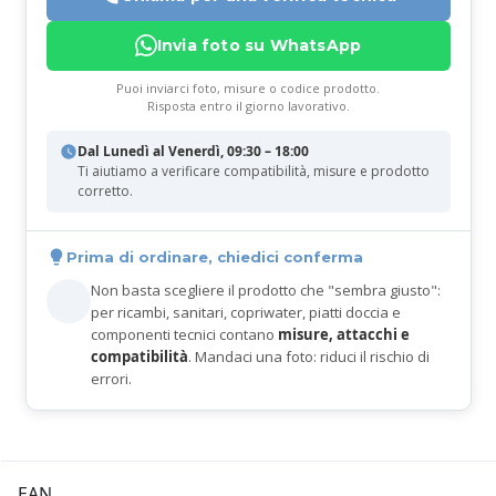
Invia foto su WhatsApp
Puoi inviarci foto, misure o codice prodotto.
Risposta entro il giorno lavorativo.
Dal Lunedì al Venerdì, 09:30 – 18:00
Ti aiutiamo a verificare compatibilità, misure e prodotto
corretto.
Prima di ordinare, chiedici conferma
Non basta scegliere il prodotto che "sembra giusto":
per ricambi, sanitari, copriwater, piatti doccia e
componenti tecnici contano
misure, attacchi e
compatibilità
. Mandaci una foto: riduci il rischio di
errori.
EAN