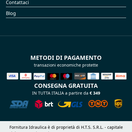
Contattaci
Blog
METODI DI PAGAMENTO
transazioni economiche protette
CONSEGNA GRATUITA
IN TUTTA ITALIA a partire da
€ 349
Fornitura Idraulica è di proprietà di H.T.S. S.R.L. - capitale