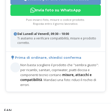
Invia foto su WhatsApp
Puoi inviarci foto, misure o codice prodotto.
Risposta entro il giorno lavorativo.
Dal Lunedì al Venerdì, 09:30 – 18:00
Ti aiutiamo a verificare compatibilità, misure e prodotto
corretto.
Prima di ordinare, chiedici conferma
Non basta scegliere il prodotto che "sembra giusto":
per ricambi, sanitari, copriwater, piatti doccia e
componenti tecnici contano
misure, attacchi e
compatibilità
. Mandaci una foto: riduci il rischio di
errori.
EAN