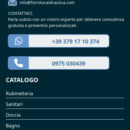
info@fornituraidraulica.com
CONTATTACI
Parla subito con un nostro esperto per ottenere consulenza
gratuita e preventivi personalizzati
+39 379 17 10 374
0975 030439
CATALOGO
Rubinetteria
Sanitari
Doccia
Bagno