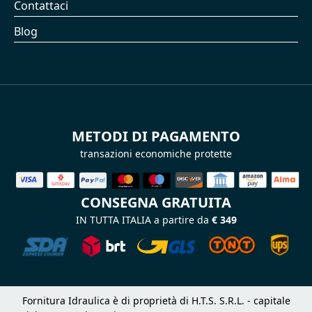
Contattaci
Blog
METODI DI PAGAMENTO
transazioni economiche protette
CONSEGNA GRATUITA
IN TUTTA ITALIA a partire da
€ 349
Fornitura Idraulica è di proprietà di H.T.S. S.R.L. - capitale