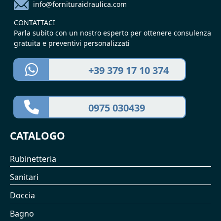
info@fornituraidraulica.com
CONTATTACI
Parla subito con un nostro esperto per ottenere consulenza
gratuita e preventivi personalizzati
+39 379 17 10 374
0975 030439
CATALOGO
Rubinetteria
Sanitari
Doccia
Bagno