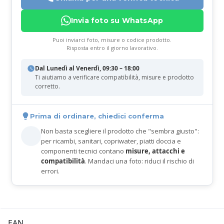
Invia foto su WhatsApp
Puoi inviarci foto, misure o codice prodotto.
Risposta entro il giorno lavorativo.
Dal Lunedì al Venerdì, 09:30 – 18:00
Ti aiutiamo a verificare compatibilità, misure e prodotto
corretto.
Prima di ordinare, chiedici conferma
Non basta scegliere il prodotto che "sembra giusto":
per ricambi, sanitari, copriwater, piatti doccia e
componenti tecnici contano
misure, attacchi e
compatibilità
. Mandaci una foto: riduci il rischio di
errori.
EAN