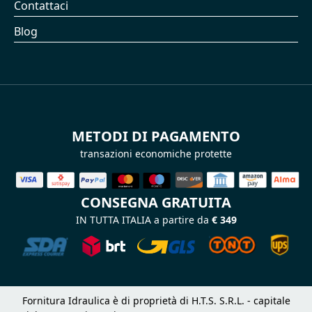
Contattaci
Blog
METODI DI PAGAMENTO
transazioni economiche protette
CONSEGNA GRATUITA
IN TUTTA ITALIA a partire da
€ 349
Fornitura Idraulica è di proprietà di H.T.S. S.R.L. - capitale