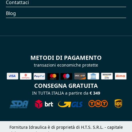
Contattaci
Blog
METODI DI PAGAMENTO
transazioni economiche protette
CONSEGNA GRATUITA
IN TUTTA ITALIA a partire da
€ 349
Fornitura Idraulica è di proprietà di H.T.S. S.R.L. - capitale