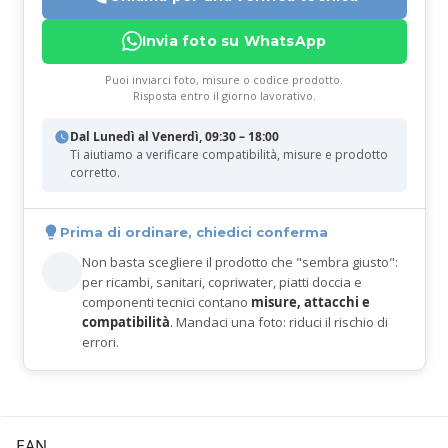
Invia foto su WhatsApp
Puoi inviarci foto, misure o codice prodotto.
Risposta entro il giorno lavorativo.
Dal Lunedì al Venerdì, 09:30 – 18:00
Ti aiutiamo a verificare compatibilità, misure e prodotto
corretto.
Prima di ordinare, chiedici conferma
Non basta scegliere il prodotto che "sembra giusto":
per ricambi, sanitari, copriwater, piatti doccia e
componenti tecnici contano
misure, attacchi e
compatibilità
. Mandaci una foto: riduci il rischio di
errori.
EAN