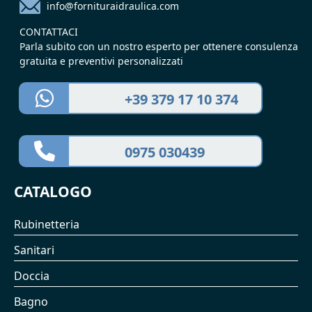
info@fornituraidraulica.com
CONTATTACI
Parla subito con un nostro esperto per ottenere consulenza
gratuita e preventivi personalizzati
+39 379 17 10 374
0975 030439
CATALOGO
Rubinetteria
Sanitari
Doccia
Bagno