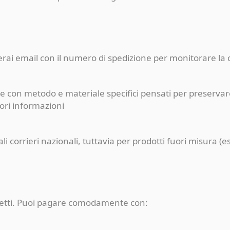
ceverai email con il numero di spedizione per monitorare l
e con metodo e materiale specifici pensati per preservare
iori informazioni
pali corrieri nazionali, tuttavia per prodotti fuori misur
rotetti. Puoi pagare comodamente con: