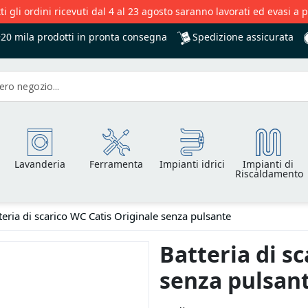
ti gli ordini ricevuti dal 4 al 23 agosto saranno lavorati ed evasi a 
Spedizione assicurata
+20 mila
prodotti in pronta consegna
Lavanderia
Ferramenta
Impianti idrici
Impianti di
Riscaldamento
teria di scarico WC Catis Originale senza pulsante
Batteria di s
senza pulsan