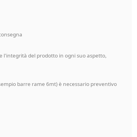
a consegna
 l'integrità del prodotto in ogni suo aspetto,
a (esempio barre rame 6mt) è necessario preventivo