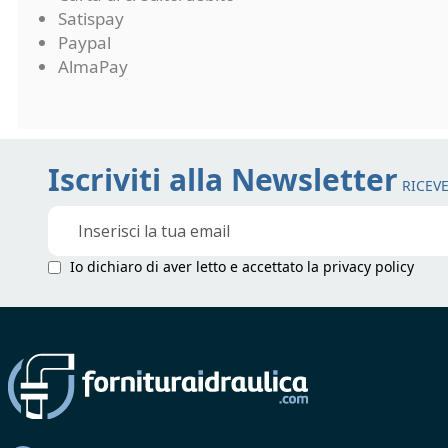
Satispay
Paypal
AlmaPay
Iscriviti alla Newsletter
RICEVE
Iscriviti
alla
nostra
Io dichiaro di aver letto e accettato la
privacy policy
Newsletter: