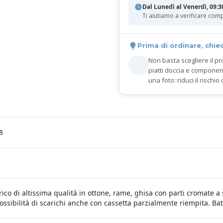
Dal Lunedì al Venerdì, 09:3
Ti aiutiamo a verificare comp
Prima di ordinare, chie
Non basta scegliere il pr
piatti doccia e componen
una foto: riduci il rischio 
8
arico di altissima qualità in ottone, rame, ghisa con parti cromate 
ossibilità di scarichi anche con cassetta parzialmente riempita. Ba