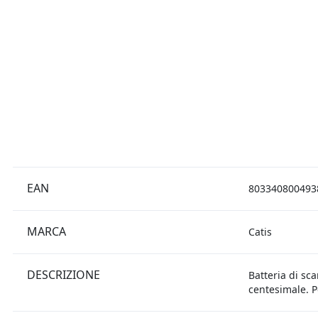
EAN
803340800493
MARCA
Catis
DESCRIZIONE
Batteria di sc
centesimale. P