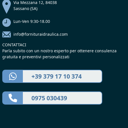
Via Mezzana 12, 84038
Sassano (SA)
Lun-Ven 9:30-18.00
info@fornituraidraulica.com
CONTATTACI
Parla subito con un nostro esperto per ottenere consulenza
gratuita e preventivi personalizzati
+39 379 17 10 374
0975 030439