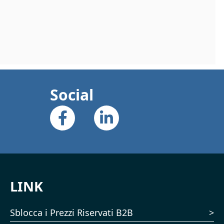
Social
LINK
Sblocca i Prezzi Riservati B2B