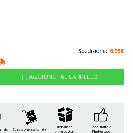
Spedizione:
6.95€
AGGIUNGI AL CARRELLO
Imballaggi
Soddisfatto o
anzia
Spedizione assicurata
Ultraresistenti
Rimborsato