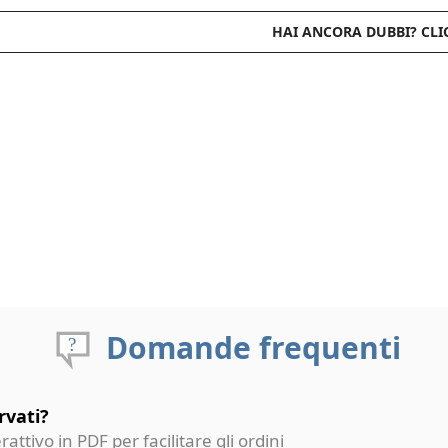
HAI ANCORA DUBBI? CLI
Domande frequenti
rvati?
erattivo in PDF per facilitare gli ordini