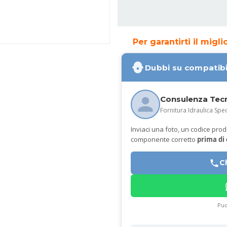
Per garantirti il migl
Dubbi su compatibi
Consulenza Tec
Fornitura Idraulica Spec
Inviaci una foto, un codice prodot
componente corretto
prima di
C
Puo