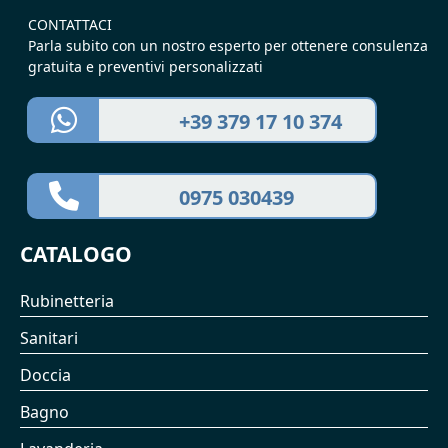
CONTATTACI
Parla subito con un nostro esperto per ottenere consulenza
gratuita e preventivi personalizzati
+39 379 17 10 374
0975 030439
CATALOGO
Rubinetteria
Sanitari
Doccia
Bagno