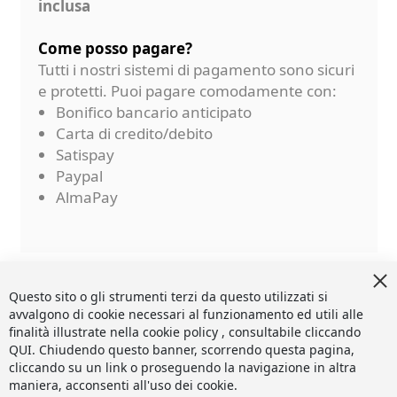
inclusa
Come posso pagare?
Tutti i nostri sistemi di pagamento sono sicuri
e protetti. Puoi pagare comodamente con:
Bonifico bancario anticipato
Carta di credito/debito
Satispay
Paypal
AlmaPay
Cl
Co
Questo sito o gli strumenti terzi da questo utilizzati si
Ba
avvalgono di cookie necessari al funzionamento ed utili alle
finalità illustrate nella cookie policy , consultabile cliccando
QUI
. Chiudendo questo banner, scorrendo questa pagina,
cliccando su un link o proseguendo la navigazione in altra
maniera, acconsenti all'uso dei cookie.