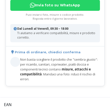
Invia foto su WhatsApp
Puoi inviarci foto, misure o codice prodotto.
Risposta entro il giorno lavorativo.
Dal Lunedì al Venerdì, 09:30 – 18:00
Ti aiutiamo a verificare compatibilità, misure e prodotto
corretto.
Prima di ordinare, chiedici conferma
Non basta scegliere il prodotto che "sembra giusto":
per ricambi, sanitari, copriwater, piatti doccia e
componenti tecnici contano
misure, attacchi e
compatibilità
. Mandaci una foto: riduci il rischio di
errori.
EAN