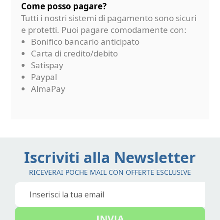
Come posso pagare?
Tutti i nostri sistemi di pagamento sono sicuri
e protetti. Puoi pagare comodamente con:
Bonifico bancario anticipato
Carta di credito/debito
Satispay
Paypal
AlmaPay
Iscriviti alla Newsletter
RICEVERAI POCHE MAIL CON OFFERTE ESCLUSIVE
Iscriviti
alla
nostra
INVIA
Newsletter: