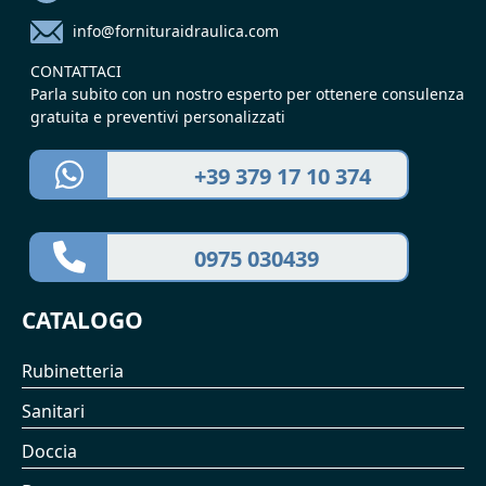
info@fornituraidraulica.com
CONTATTACI
Parla subito con un nostro esperto per ottenere consulenza
gratuita e preventivi personalizzati
+39 379 17 10 374
0975 030439
CATALOGO
Rubinetteria
Sanitari
Doccia