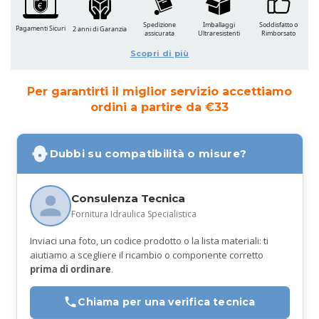
Spedizione
Imballaggi
Soddisfatto o
Pagamenti Sicuri
2 anni di Garanzia
assicurata
Ultraresistenti
Rimborsato
Scopri di più
Per garantirti il miglior servizio accettiamo
ordini a partire da €33
Dubbi su compatibilità o misure?
Consulenza Tecnica
Fornitura Idraulica Specialistica
Inviaci una foto, un codice prodotto o la lista materiali: ti
aiutiamo a scegliere il ricambio o componente corretto
prima di ordinare
.
Chiama per una verifica tecnica