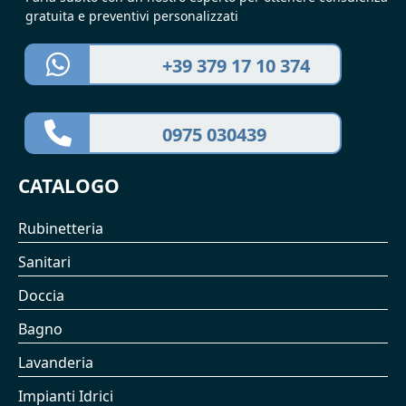
gratuita e preventivi personalizzati
+39 379 17 10 374
0975 030439
CATALOGO
Rubinetteria
Sanitari
Doccia
Bagno
Lavanderia
Impianti Idrici