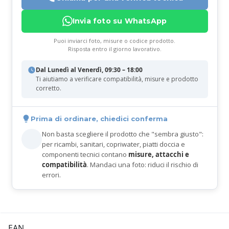
Invia foto su WhatsApp
Puoi inviarci foto, misure o codice prodotto.
Risposta entro il giorno lavorativo.
Dal Lunedì al Venerdì, 09:30 – 18:00
Ti aiutiamo a verificare compatibilità, misure e prodotto
corretto.
Prima di ordinare, chiedici conferma
Non basta scegliere il prodotto che "sembra giusto":
per ricambi, sanitari, copriwater, piatti doccia e
componenti tecnici contano
misure, attacchi e
compatibilità
. Mandaci una foto: riduci il rischio di
errori.
EAN