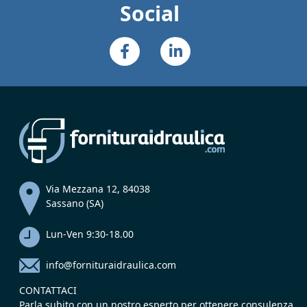
Social
Via Mezzana 12, 84038
Sassano (SA)
Lun-Ven 9:30-18.00
info@fornituraidraulica.com
CONTATTACI
Parla subito con un nostro esperto per ottenere consulenza