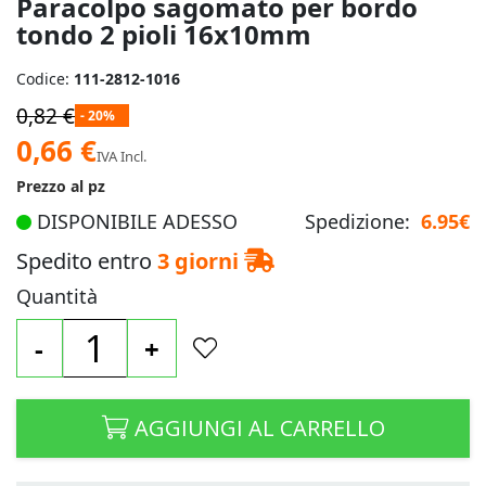
Paracolpo sagomato per bordo
immagini
tondo 2 pioli 16x10mm
Codice:
111-2812-1016
0,82 €
- 20%
Prezzo
0,66 €
IVA Incl.
speciale
Prezzo al pz
DISPONIBILE ADESSO
Spedizione:
6.95€
Spedito entro
3 giorni
Quantità
-
+
AGGIUNGI AL CARRELLO