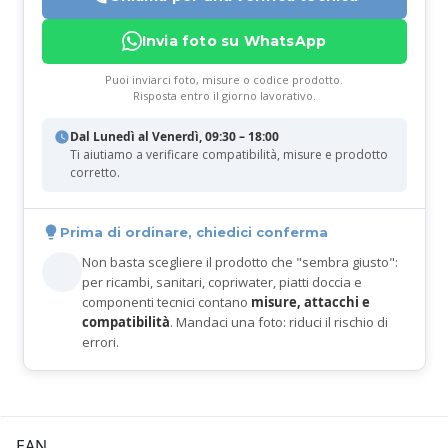
Invia foto su WhatsApp
Puoi inviarci foto, misure o codice prodotto.
Risposta entro il giorno lavorativo.
Dal Lunedì al Venerdì, 09:30 – 18:00
Ti aiutiamo a verificare compatibilità, misure e prodotto
corretto.
Prima di ordinare, chiedici conferma
Non basta scegliere il prodotto che "sembra giusto":
per ricambi, sanitari, copriwater, piatti doccia e
componenti tecnici contano
misure, attacchi e
compatibilità
. Mandaci una foto: riduci il rischio di
errori.
EAN