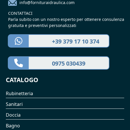
info@fornituraidraulica.com
CONTATTACI
Parla subito con un nostro esperto per ottenere consulenza
gratuita e preventivi personalizzati
+39 379 17 10 374
0975 030439
CATALOGO
Rubinetteria
Sanitari
Doccia
Bagno