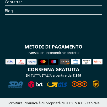
Contattaci
Blog
METODI DI PAGAMENTO
transazioni economiche protette
CONSEGNA GRATUITA
IN TUTTA ITALIA a partire da
€ 349
Fornitura Idraulica è di proprietà di H.T.S. S.R.L. - capitale