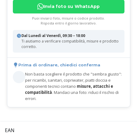
Invia foto su WhatsApp
Puoi inviarci foto, misure o codice prodotto.
Risposta entro il giorno lavorativo.
Dal Lunedì al Venerdì, 09:30 – 18:00
Ti aiutiamo a verificare compatibilità, misure e prodotto
corretto.
Prima di ordinare, chiedici conferma
Non basta scegliere il prodotto che "sembra giusto":
per ricambi, sanitari, copriwater, piatti doccia e
componenti tecnici contano
misure, attacchi e
compatibilità
. Mandaci una foto: riduci il rischio di
errori.
EAN