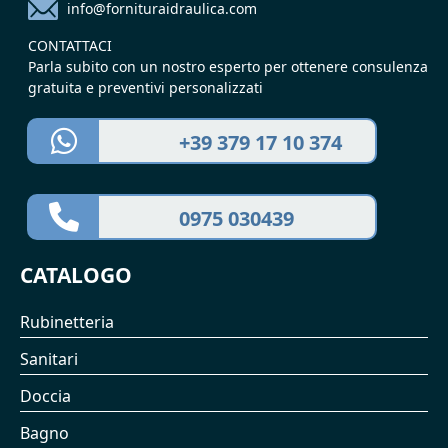
info@fornituraidraulica.com
CONTATTACI
Parla subito con un nostro esperto per ottenere consulenza
gratuita e preventivi personalizzati
+39 379 17 10 374
0975 030439
CATALOGO
Rubinetteria
Sanitari
Doccia
Bagno