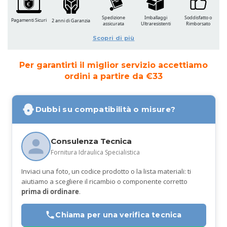
Spedizione
Imballaggi
Soddisfatto o
Pagamenti Sicuri
2 anni di Garanzia
assicurata
Ultraresistenti
Rimborsato
Scopri di più
Per garantirti il miglior servizio accettiamo
ordini a partire da €33
Dubbi su compatibilità o misure?
Consulenza Tecnica
Fornitura Idraulica Specialistica
Inviaci una foto, un codice prodotto o la lista materiali: ti
aiutiamo a scegliere il ricambio o componente corretto
prima di ordinare
.
Chiama per una verifica tecnica