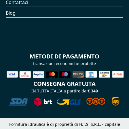
Contattaci
Blog
METODI DI PAGAMENTO
transazioni economiche protette
CONSEGNA GRATUITA
IN TUTTA ITALIA a partire da
€ 349
Fornitura Idraulica è di proprietà di H.T.S. S.R.L. - capitale