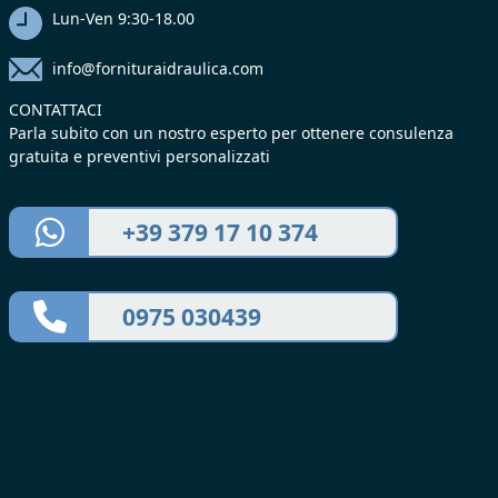
Lun-Ven 9:30-18.00
info@fornituraidraulica.com
CONTATTACI
Parla subito con un nostro esperto per ottenere consulenza
gratuita e preventivi personalizzati
+39 379 17 10 374
0975 030439