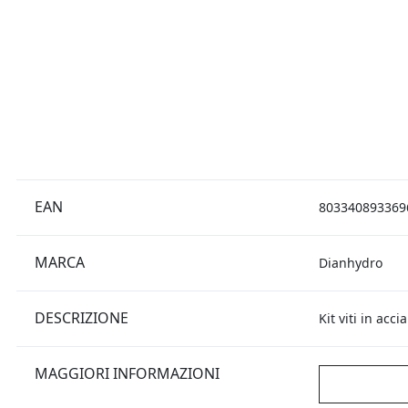
EAN
803340893369
MARCA
Dianhydro
DESCRIZIONE
Kit viti in acc
MAGGIORI INFORMAZIONI