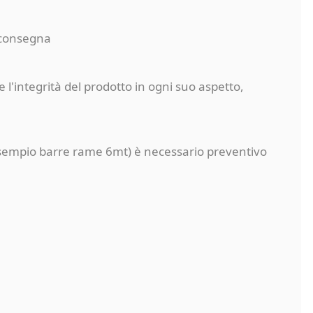
a consegna
 l'integrità del prodotto in ogni suo aspetto,
a (esempio barre rame 6mt) è necessario preventivo