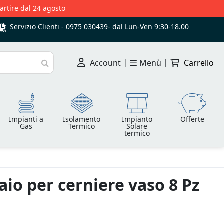
partire dal 24 agosto
Servizio Clienti -
0975 030439
-
dal Lun-Ven 9:30-18.00
Account
|
Menù
|
Carrello
Cerca
Impianti a
Isolamento
Impianto
Offerte
Gas
Termico
Solare
termico
ciaio per cerniere vaso 8 Pz