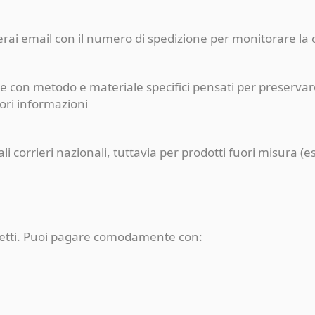
ceverai email con il numero di spedizione per monitorare l
e con metodo e materiale specifici pensati per preservare
iori informazioni
pali corrieri nazionali, tuttavia per prodotti fuori misur
rotetti. Puoi pagare comodamente con: