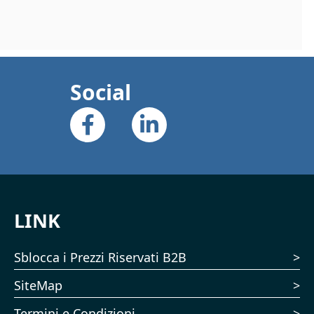
Social
LINK
Sblocca i Prezzi Riservati B2B
SiteMap
Termini e Condizioni