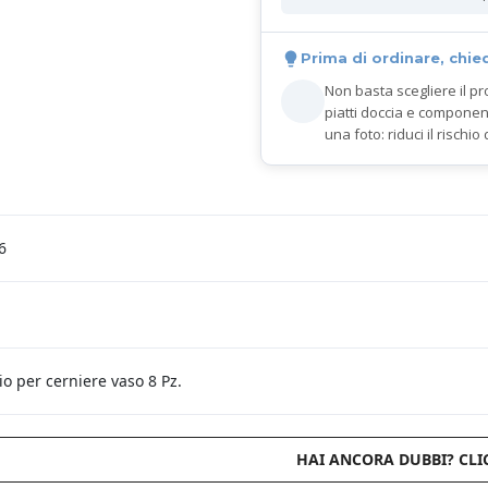
Prima di ordinare, chie
Non basta scegliere il pr
piatti doccia e componen
una foto: riduci il rischio 
6
iaio per cerniere vaso 8 Pz.
HAI ANCORA DUBBI? CLI