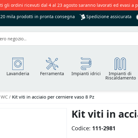
ti gli ordini ricevuti dal 4 al 23 agosto saranno lavorati ed evasi a 
Spedizione assicurata
+20 mila
prodotti in pronta consegna
Lavanderia
Ferramenta
Impianti idrici
Impianti di
Riscaldamento
r WC
Kit viti in acciaio per cerniere vaso 8 Pz
Kit viti in ac
Codice:
111-2981