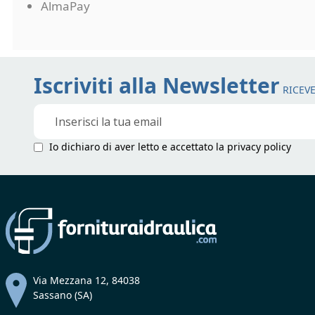
AlmaPay
Iscriviti alla Newsletter
RICEVE
Iscriviti
alla
nostra
Io dichiaro di aver letto e accettato la
privacy policy
Newsletter:
Via Mezzana 12, 84038
Sassano (SA)