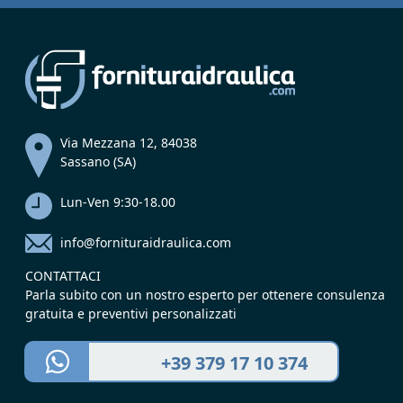
Via Mezzana 12, 84038
Sassano (SA)
Lun-Ven 9:30-18.00
info@fornituraidraulica.com
CONTATTACI
Parla subito con un nostro esperto per ottenere consulenza
gratuita e preventivi personalizzati
+39 379 17 10 374