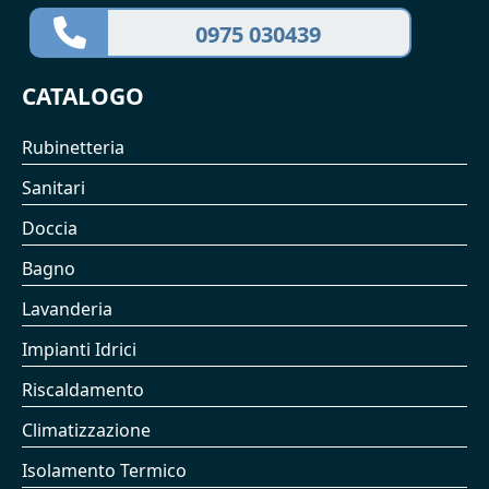
0975 030439
CATALOGO
Rubinetteria
Sanitari
Doccia
Bagno
Lavanderia
Impianti Idrici
Riscaldamento
Climatizzazione
Isolamento Termico