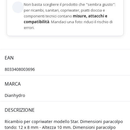
Non basta scegliere il prodotto che "sembra giusto":
per ricambi, sanitari, copriwater, piatti doccia e
componenti tecnici contano
misure, attacchi e
compatibilità
. Mandaci una foto: riduci il rischio di
errori.
EAN
8033408003696
MARCA
Dianhydro
DESCRIZIONE
Ricambio per copriwater modello Star. Dimensioni paracolpo
tondo: 12 x 8 mm - Altezza 10 mm. Dimensioni paracolpo