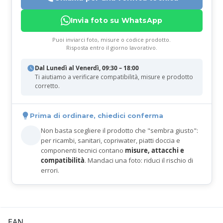
Invia foto su WhatsApp
Puoi inviarci foto, misure o codice prodotto.
Risposta entro il giorno lavorativo.
Dal Lunedì al Venerdì, 09:30 – 18:00
Ti aiutiamo a verificare compatibilità, misure e prodotto
corretto.
Prima di ordinare, chiedici conferma
Non basta scegliere il prodotto che "sembra giusto":
per ricambi, sanitari, copriwater, piatti doccia e
componenti tecnici contano
misure, attacchi e
compatibilità
. Mandaci una foto: riduci il rischio di
errori.
EAN