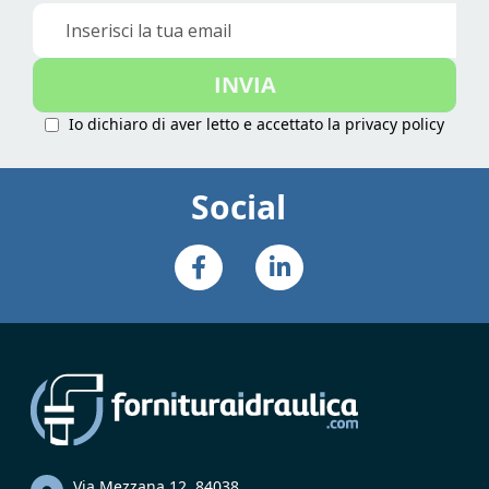
Iscriviti
alla
nostra
INVIA
Newsletter:
Io dichiaro di aver letto e accettato la
privacy policy
Social
Via Mezzana 12, 84038