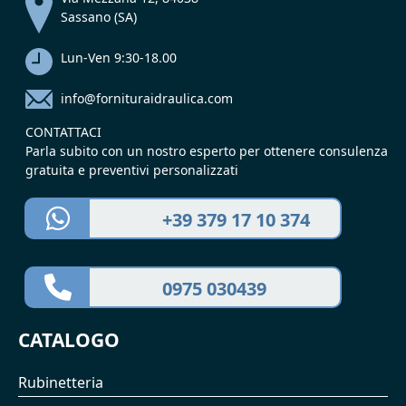
Sassano (SA)
Lun-Ven 9:30-18.00
info@fornituraidraulica.com
CONTATTACI
Parla subito con un nostro esperto per ottenere consulenza
gratuita e preventivi personalizzati
+39 379 17 10 374
0975 030439
CATALOGO
Rubinetteria