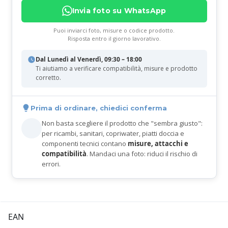
Invia foto su WhatsApp
Puoi inviarci foto, misure o codice prodotto.
Risposta entro il giorno lavorativo.
Dal Lunedì al Venerdì, 09:30 – 18:00
Ti aiutiamo a verificare compatibilità, misure e prodotto
corretto.
Prima di ordinare, chiedici conferma
Non basta scegliere il prodotto che "sembra giusto":
per ricambi, sanitari, copriwater, piatti doccia e
componenti tecnici contano
misure, attacchi e
compatibilità
. Mandaci una foto: riduci il rischio di
errori.
EAN