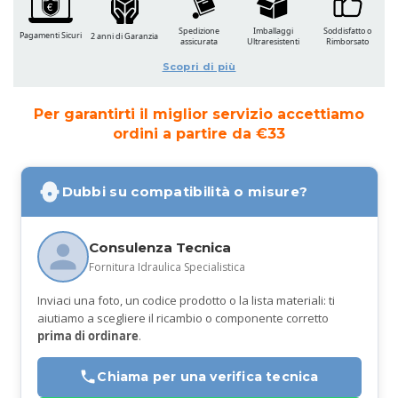
Spedizione
Imballaggi
Soddisfatto o
Pagamenti Sicuri
2 anni di Garanzia
assicurata
Ultraresistenti
Rimborsato
Scopri di più
Per garantirti il miglior servizio accettiamo
ordini a partire da €33
Dubbi su compatibilità o misure?
Consulenza Tecnica
Fornitura Idraulica Specialistica
Inviaci una foto, un codice prodotto o la lista materiali: ti
aiutiamo a scegliere il ricambio o componente corretto
prima di ordinare
.
Chiama per una verifica tecnica