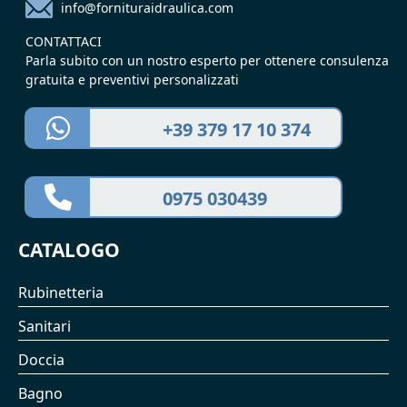
info@fornituraidraulica.com
CONTATTACI
Parla subito con un nostro esperto per ottenere consulenza
gratuita e preventivi personalizzati
+39 379 17 10 374
0975 030439
CATALOGO
Rubinetteria
Sanitari
Doccia
Bagno