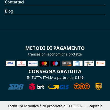
Contattaci
Blog
METODI DI PAGAMENTO
transazioni economiche protette
CONSEGNA GRATUITA
IN TUTTA ITALIA a partire da
€ 349
Fornitura Idraulica è di proprietà di H.T.S. S.R.L. - capitale