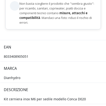
Non basta scegliere il prodotto che "sembra giusto":
per ricambi, sanitari, copriwater, piatti doccia e
componenti tecnici contano
misure, attacchi e
compatibilità
. Mandaci una foto: riduci il rischio di
errori.
EAN
8033408905051
MARCA
Dianhydro
DESCRIZIONE
Kit cerniera inox M6 per sedile modello Conca D020