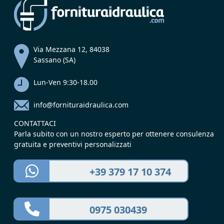
Via Mezzana 12, 84038
Sassano (SA)
Lun-Ven 9:30-18.00
info@fornituraidraulica.com
CONTATTACI
Parla subito con un nostro esperto per ottenere consulenza
gratuita e preventivi personalizzati
+39 379 17 10 374
0975 030439