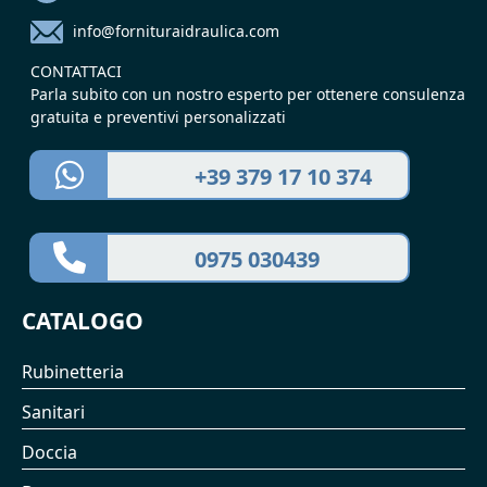
info@fornituraidraulica.com
CONTATTACI
Parla subito con un nostro esperto per ottenere consulenza
gratuita e preventivi personalizzati
+39 379 17 10 374
0975 030439
CATALOGO
Rubinetteria
Sanitari
Doccia