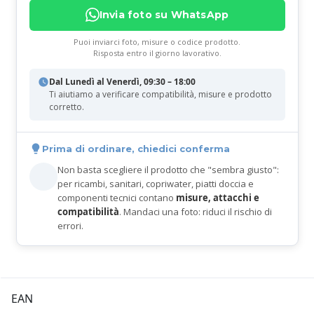
Invia foto su WhatsApp
Puoi inviarci foto, misure o codice prodotto.
Risposta entro il giorno lavorativo.
Dal Lunedì al Venerdì, 09:30 – 18:00
Ti aiutiamo a verificare compatibilità, misure e prodotto
corretto.
Prima di ordinare, chiedici conferma
Non basta scegliere il prodotto che "sembra giusto":
per ricambi, sanitari, copriwater, piatti doccia e
componenti tecnici contano
misure, attacchi e
compatibilità
. Mandaci una foto: riduci il rischio di
errori.
EAN