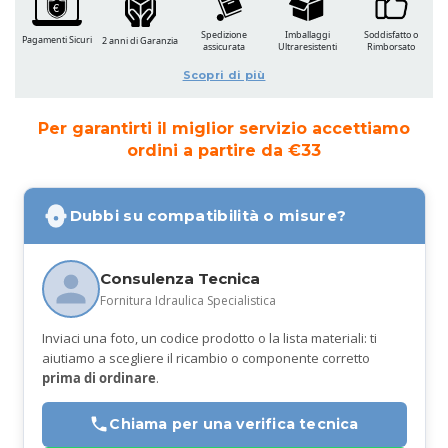
Spedizione
Imballaggi
Soddisfatto o
Pagamenti Sicuri
2 anni di Garanzia
assicurata
Ultraresistenti
Rimborsato
Scopri di più
Per garantirti il miglior servizio accettiamo
ordini a partire da €33
Dubbi su compatibilità o misure?
Consulenza Tecnica
Fornitura Idraulica Specialistica
Inviaci una foto, un codice prodotto o la lista materiali: ti
aiutiamo a scegliere il ricambio o componente corretto
prima di ordinare
.
Chiama per una verifica tecnica