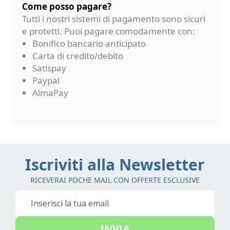
Come posso pagare?
Tutti i nostri sistemi di pagamento sono sicuri
e protetti. Puoi pagare comodamente con:
Bonifico bancario anticipato
Carta di credito/debito
Satispay
Paypal
AlmaPay
Iscriviti alla Newsletter
RICEVERAI POCHE MAIL CON OFFERTE ESCLUSIVE
Iscriviti
alla
nostra
INVIA
Newsletter: