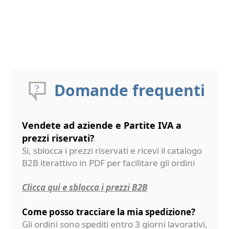
Domande frequenti
Vendete ad aziende e Partite IVA a
prezzi riservati?
Si, sblocca i prezzi riservati e ricevi il catalogo
B2B iterattivo in PDF per facilitare gli ordini
Clicca qui e sblocca i prezzi B2B
Come posso tracciare la mia spedizione?
Gli ordini sono spediti entro 3 giorni lavorativi,