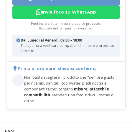
Invia foto su WhatsApp
Puoi inviarci foto, misure o codice prodotto.
Risposta entro il giorno lavorativo.
Dal Lunedì al Venerdì, 09:30 – 18:00
Ti aiutiamo a verificare compatibilità, misure e prodotto
corretto.
Prima di ordinare, chiedici conferma
Non basta scegliere il prodotto che "sembra giusto":
per ricambi, sanitari, copriwater, piatti doccia e
componenti tecnici contano
misure, attacchi e
compatibilità
. Mandaci una foto: riduci il rischio di
errori.
EAN