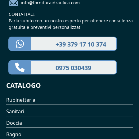
info@fornituraidraulica.com
CONTATTACI
Parla subito con un nostro esperto per ottenere consulenza
gratuita e preventivi personalizzati
+39 379 17 10 374
0975 030439
CATALOGO
Rubinetteria
Sanitari
Doccia
Bagno