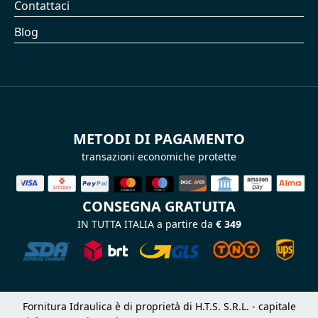
Contattaci
Blog
METODI DI PAGAMENTO
transazioni economiche protette
CONSEGNA GRATUITA
IN TUTTA ITALIA a partire da
€ 349
Fornitura Idraulica è di proprietà di H.T.S. S.R.L. - capitale