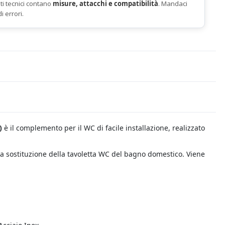
ti tecnici contano
misure, attacchi e compatibilità
. Mandaci
di errori.
)
è il complemento per il WC di facile installazione, realizzato
la sostituzione della tavoletta WC del bagno domestico. Viene