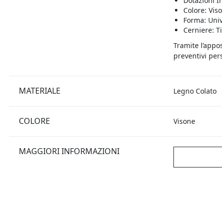
Dotazioni I
Colore: Vis
Forma: Uni
Cerniere: T
Tramite l’appo
preventivi pers
MATERIALE
Legno Colato
COLORE
Visone
MAGGIORI INFORMAZIONI