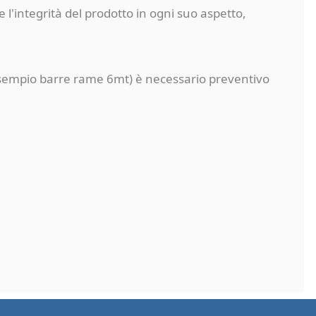
 l'integrità del prodotto in ogni suo aspetto,
a (esempio barre rame 6mt) è necessario preventivo