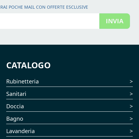
RAI POCHE MAIL CON OFFERTE ESCLUSIVE
INVIA
CATALOGO
Rubinetteria
Sanitari
Doccia
Bagno
Lavanderia