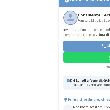
Consulenza Tec
Fornitura Idraulica Spec
Inviaci una foto, un codice prodot
componente corretto
prima di
C
Puo
Dal Lunedì al Venerdì, 09:3
Ti aiutiamo a verificare comp
Prima di ordinare, chie
Non basta scegliere il pr