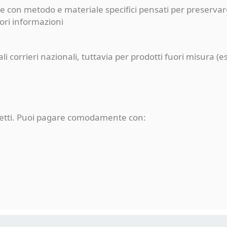
e con metodo e materiale specifici pensati per preservare
iori informazioni
pali corrieri nazionali, tuttavia per prodotti fuori misur
rotetti. Puoi pagare comodamente con: