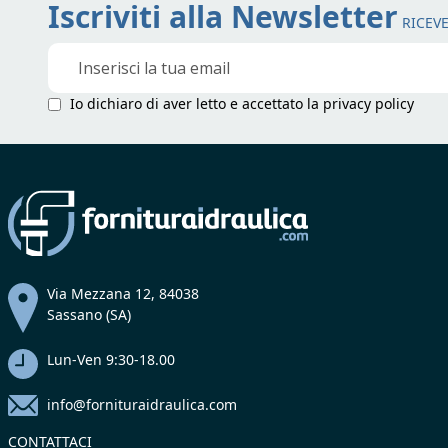
Iscriviti alla Newsletter
RICEVE
Iscriviti
alla
nostra
Io dichiaro di aver letto e accettato la
privacy policy
Newsletter:
Via Mezzana 12, 84038
Sassano (SA)
Lun-Ven 9:30-18.00
info@fornituraidraulica.com
CONTATTACI