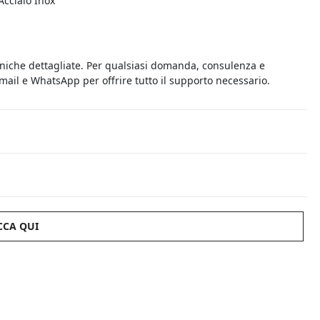
Acciaio Inox
cniche dettagliate. Per qualsiasi domanda, consulenza e
 email e WhatsApp per offrire tutto il supporto necessario.
CCA QUI