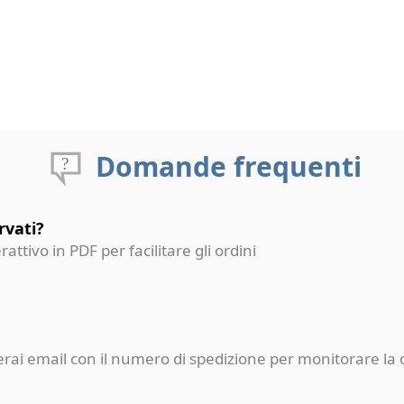
Domande frequenti
rvati?
erattivo in PDF per facilitare gli ordini
ceverai email con il numero di spedizione per monitorare l