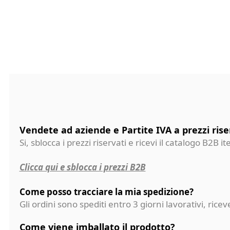
Vendete ad aziende e Partite IVA a prezzi rise
Si, sblocca i prezzi riservati e ricevi il catalogo B2B it
Clicca qui e sblocca i prezzi B2B
Come posso tracciare la mia spedizione?
Gli ordini sono spediti entro 3 giorni lavorativi, ri
Come viene imballato il prodotto?