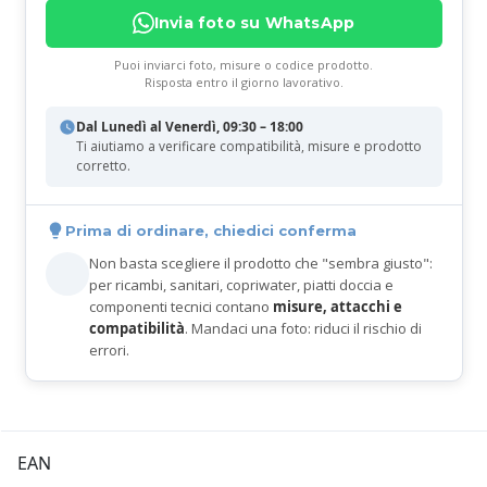
Invia foto su WhatsApp
Puoi inviarci foto, misure o codice prodotto.
Risposta entro il giorno lavorativo.
Dal Lunedì al Venerdì, 09:30 – 18:00
Ti aiutiamo a verificare compatibilità, misure e prodotto
corretto.
Prima di ordinare, chiedici conferma
Non basta scegliere il prodotto che "sembra giusto":
per ricambi, sanitari, copriwater, piatti doccia e
componenti tecnici contano
misure, attacchi e
compatibilità
. Mandaci una foto: riduci il rischio di
errori.
EAN