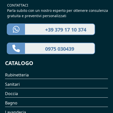
CONTATTACI
Parla subito con un nostro esperto per ottenere consulenza
gratuita e preventivi personalizzati
+39 379 17 10 374
0975 030439
CATALOGO
Rubinetteria
Sanitari
Doccia
Bagno
Lavanderia