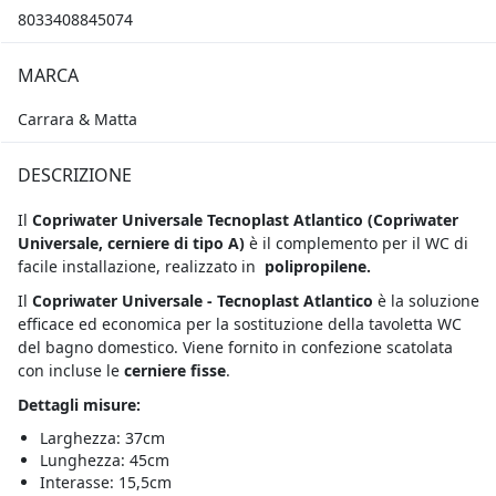
8033408845074
MARCA
Carrara & Matta
DESCRIZIONE
Il
Copriwater Universale Tecnoplast Atlantico (Copriwater
Universale, cerniere di tipo A
)
è il complemento per il WC di
facile installazione, realizzato in
polipropilene.
Il
Copriwater Universale - Tecnoplast Atlantico
è la soluzione
efficace ed economica per la sostituzione della tavoletta WC
del bagno domestico. Viene fornito in confezione scatolata
con incluse le
cerniere fisse
.
Dettagli misure:
Larghezza: 37cm
Lunghezza: 45cm
Interasse: 15,5cm