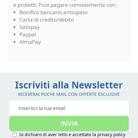
e protetti. Puoi pagare comodamente con:
Bonifico bancario anticipato
Carta di credito/debito
Satispay
Paypal
AlmaPay
Iscriviti alla Newsletter
RICEVERAI POCHE MAIL CON OFFERTE ESCLUSIVE
Iscriviti
alla
nostra
INVIA
Newsletter:
Io dichiaro di aver letto e accettato la
privacy policy