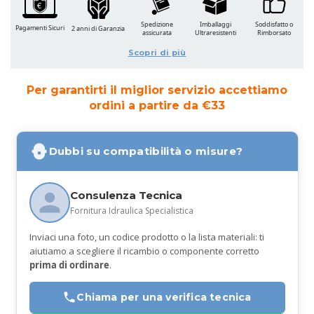
Spedizione
Imballaggi
Soddisfatto o
Pagamenti Sicuri
2 anni di Garanzia
assicurata
Ultraresistenti
Rimborsato
Scopri di più
Per garantirti il miglior servizio accettiamo
ordini a partire da €33
Dubbi su compatibilità o misure?
Consulenza Tecnica
Fornitura Idraulica Specialistica
Inviaci una foto, un codice prodotto o la lista materiali: ti
aiutiamo a scegliere il ricambio o componente corretto
prima di ordinare
.
Chiama per una verifica tecnica