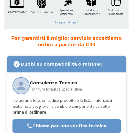
Spedizione
Imballaggi
Soddisfatto o
Pagamenti Sicuri
2 anni di Garanzia
assicurata
Ultraresistenti
Rimborsato
Scopri di più
Per garantirti il miglior servizio accettiamo
ordini a partire da €33
Dubbi su compatibilità o misure?
Consulenza Tecnica
Fornitura Idraulica Specialistica
Inviaci una foto, un codice prodotto o la lista materiali: ti
aiutiamo a scegliere il ricambio o componente corretto
prima di ordinare
.
Chiama per una verifica tecnica