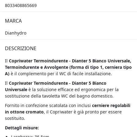
8033408865669
MARCA
Dianhydro
DESCRIZIONE
Il
Copriwater Termoindurente - Dianter 5 Bianco Universale,
Termoindurente e Avvolgente
(forma di tipo 1, cerniera tipo
A)
è il complemento per il WC di facile installazione.
Il
Copriwater Termoindurente - Dianter 5 Bianco
Universale
è la soluzione efficace ed ergonomica per la
sostituzione della tavoletta WC del bagno domestico.
Fornito in confezione scatolata con inclusi
cerniere regolabili
in ottone cromato
, il Copriwater è già pronto per essere
sostituito.
Dettagli misure:
Larghezza: 36,5cm