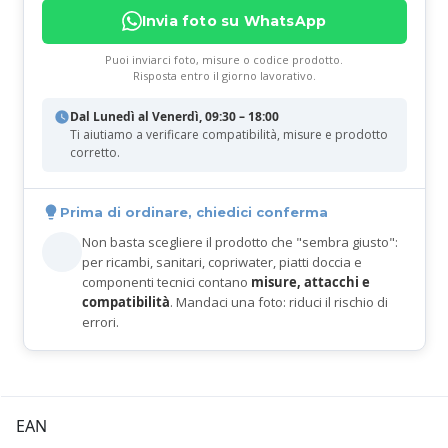
Invia foto su WhatsApp
Puoi inviarci foto, misure o codice prodotto.
Risposta entro il giorno lavorativo.
Dal Lunedì al Venerdì, 09:30 – 18:00
Ti aiutiamo a verificare compatibilità, misure e prodotto
corretto.
Prima di ordinare, chiedici conferma
Non basta scegliere il prodotto che "sembra giusto":
per ricambi, sanitari, copriwater, piatti doccia e
componenti tecnici contano
misure, attacchi e
compatibilità
. Mandaci una foto: riduci il rischio di
errori.
EAN