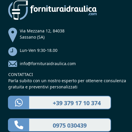
Via Mezzana 12, 84038
Sassano (SA)
Lun-Ven 9:30-18.00
info@fornituraidraulica.com
CONTATTACI
Parla subito con un nostro esperto per ottenere consulenza
gratuita e preventivi personalizzati
+39 379 17 10 374
0975 030439