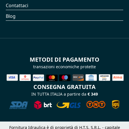
Contattaci
Blog
METODI DI PAGAMENTO
transazioni economiche protette
CONSEGNA GRATUITA
IN TUTTA ITALIA a partire da
€ 349
Fornitura Idraulica è di proprietà di H.T.S. S.R.L. - capitale