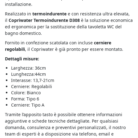
installazione.
Realizzato in
termoindurente
e con resistenza ultra elevata,
il
Copriwater Termoindurente D308
è la soluzione economica
ed ergonomica per la sostituzione della tavoletta WC del
bagno domestico.
Fornito in confezione scatolata con incluse
cerniere
regolabili
, il Copriwater è già pronto per essere montato.
Dettagli misure:
Larghezza: 36cm
Lunghezza:44cm
Interasse: 13,7-21cm
Cerniere: Regolabili
Colore: Bianco
Forma: Tipo 6
Cerniere: Tipo A
Tramite l’apposito tasto è possibile ottenere informazioni
aggiuntive e schede tecniche dettagliate. Per qualsiasi
domanda, consulenza e preventivi personalizzati, il nostro
team di esperti è a disposizione via telefono, email e