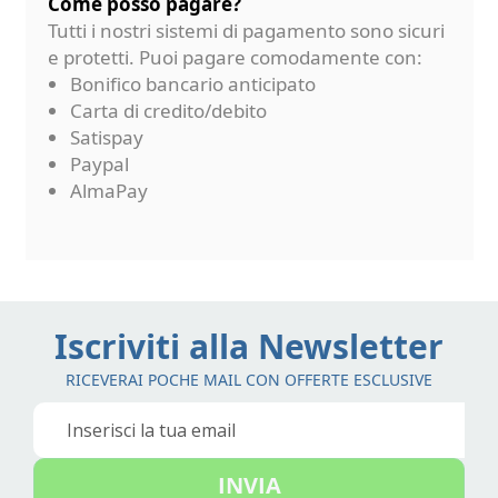
Come posso pagare?
Tutti i nostri sistemi di pagamento sono sicuri
e protetti. Puoi pagare comodamente con:
Bonifico bancario anticipato
Carta di credito/debito
Satispay
Paypal
AlmaPay
Iscriviti alla Newsletter
RICEVERAI POCHE MAIL CON OFFERTE ESCLUSIVE
Iscriviti
alla
nostra
INVIA
Newsletter: