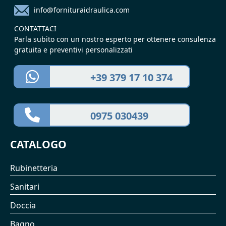
info@fornituraidraulica.com
CONTATTACI
Parla subito con un nostro esperto per ottenere consulenza
gratuita e preventivi personalizzati
+39 379 17 10 374
0975 030439
CATALOGO
Rubinetteria
Sanitari
Doccia
Bagno