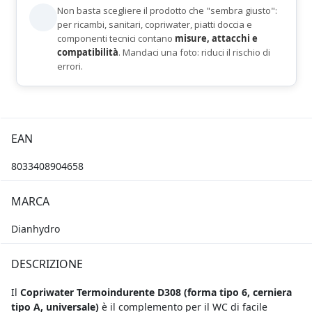
Non basta scegliere il prodotto che "sembra giusto":
per ricambi, sanitari, copriwater, piatti doccia e
componenti tecnici contano
misure, attacchi e
compatibilità
. Mandaci una foto: riduci il rischio di
errori.
EAN
8033408904658
MARCA
Dianhydro
DESCRIZIONE
Il
Copriwater Termoindurente D308 (forma tipo 6, cerniera
tipo A, universale)
è il complemento per il WC di facile