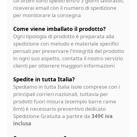
Gli ordini sono spediti entro 3 giorni lavorativi,
riceverai email con il numero di spedizione
per monitorare la consegna
Come viene imballato il prodotto?
Ogni tipologia di prodotto è preparata alla
spedizione con metodo e materiale specifici
pensati per preservare l'integrità del prodotto
in ogni suo aspetto, contatta il nostro servizio
clienti per ottenere maggiori informazioni
Spedite in tutta Italia?
Spediamo in tutta Italia isole comprese con i
principali corrieri nazionali, tuttavia per
prodotti fuori misura (esempio barre rame
6mt) è necessario preventivo dedicato
Spedizione Gratuita a partire da
349€ iva
inclusa