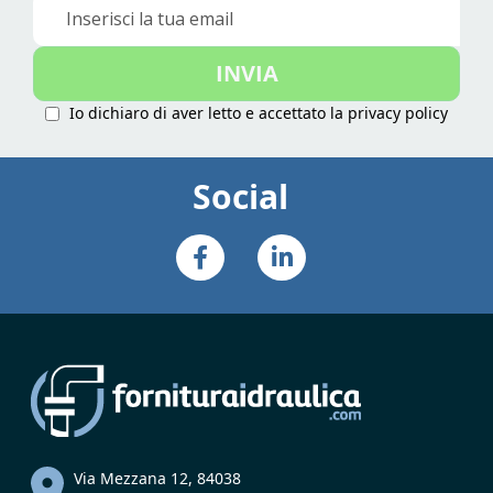
Iscriviti
alla
nostra
INVIA
Newsletter:
Io dichiaro di aver letto e accettato la
privacy policy
Social
Via Mezzana 12, 84038