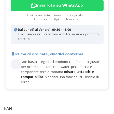
Invia foto su WhatsApp
Puoi inviarci foto, misure o codice prodotto.
Risposta entro il giorno lavorativo.
Dal Lunedì al Venerdì, 09:30 – 18:00
Ti aiutiamo a verificare compatibilità, misure e prodotto
corretto.
Prima di ordinare, chiedici conferma
Non basta scegliere il prodotto che "sembra giusto":
per ricambi, sanitari, copriwater, piatti doccia e
componenti tecnici contano
misure, attacchi e
compatibilità
. Mandaci una foto: riduci il rischio di
errori.
EAN