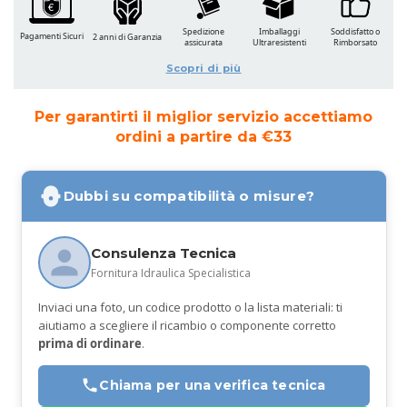
Spedizione
Imballaggi
Soddisfatto o
Pagamenti Sicuri
2 anni di Garanzia
assicurata
Ultraresistenti
Rimborsato
Scopri di più
Per garantirti il miglior servizio accettiamo
ordini a partire da €33
Dubbi su compatibilità o misure?
Consulenza Tecnica
Fornitura Idraulica Specialistica
Inviaci una foto, un codice prodotto o la lista materiali: ti
aiutiamo a scegliere il ricambio o componente corretto
prima di ordinare
.
Chiama per una verifica tecnica