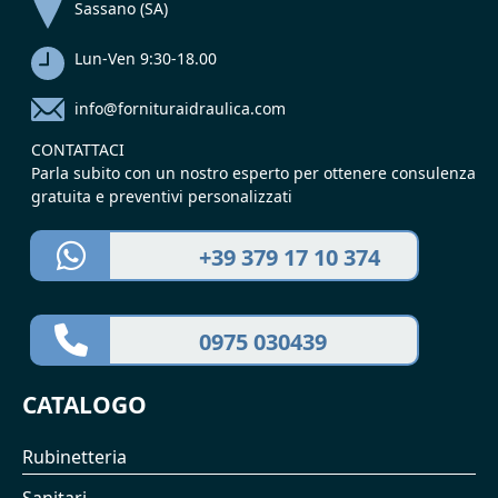
Sassano (SA)
Lun-Ven 9:30-18.00
info@fornituraidraulica.com
CONTATTACI
Parla subito con un nostro esperto per ottenere consulenza
gratuita e preventivi personalizzati
+39 379 17 10 374
0975 030439
CATALOGO
Rubinetteria