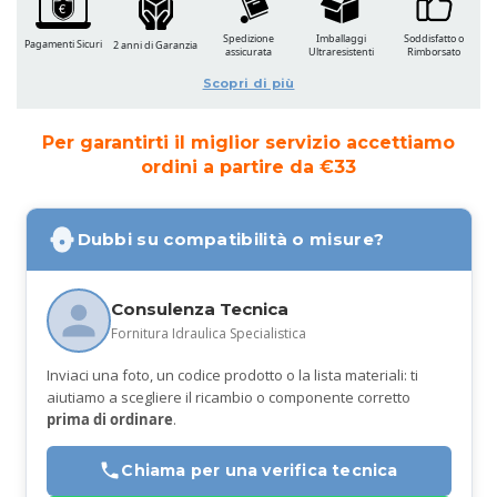
Spedizione
Imballaggi
Soddisfatto o
Pagamenti Sicuri
2 anni di Garanzia
assicurata
Ultraresistenti
Rimborsato
Scopri di più
Per garantirti il miglior servizio accettiamo
ordini a partire da €33
Dubbi su compatibilità o misure?
Consulenza Tecnica
Fornitura Idraulica Specialistica
Inviaci una foto, un codice prodotto o la lista materiali: ti
aiutiamo a scegliere il ricambio o componente corretto
prima di ordinare
.
Chiama per una verifica tecnica