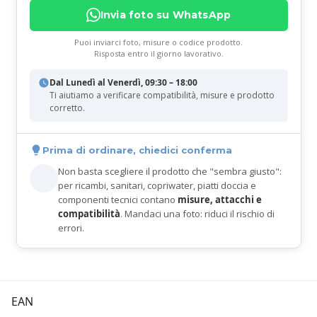
Invia foto su WhatsApp
Puoi inviarci foto, misure o codice prodotto.
Risposta entro il giorno lavorativo.
Dal Lunedì al Venerdì, 09:30 – 18:00
Ti aiutiamo a verificare compatibilità, misure e prodotto
corretto.
Prima di ordinare, chiedici conferma
Non basta scegliere il prodotto che "sembra giusto":
per ricambi, sanitari, copriwater, piatti doccia e
componenti tecnici contano
misure, attacchi e
compatibilità
. Mandaci una foto: riduci il rischio di
errori.
EAN