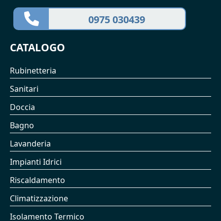
0975 030439
CATALOGO
Rubinetteria
Sanitari
Doccia
Bagno
Lavanderia
Impianti Idrici
Riscaldamento
Climatizzazione
Isolamento Termico