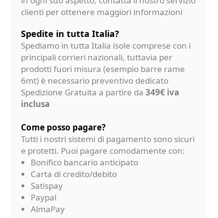
in ogni suo aspetto, contatta il nostro servizio
clienti per ottenere maggiori informazioni
Spedite in tutta Italia?
Spediamo in tutta Italia isole comprese con i
principali corrieri nazionali, tuttavia per
prodotti fuori misura (esempio barre rame
6mt) è necessario preventivo dedicato
Spedizione Gratuita a partire da
349€ iva
inclusa
Come posso pagare?
Tutti i nostri sistemi di pagamento sono sicuri
e protetti. Puoi pagare comodamente con:
Bonifico bancario anticipato
Carta di credito/debito
Satispay
Paypal
AlmaPay