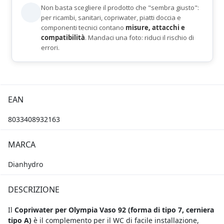
Non basta scegliere il prodotto che "sembra giusto":
per ricambi, sanitari, copriwater, piatti doccia e
componenti tecnici contano
misure, attacchi e
compatibilità
. Mandaci una foto: riduci il rischio di
errori.
EAN
8033408932163
MARCA
Dianhydro
DESCRIZIONE
Il
Copriwater per Olympia Vaso 92 (
forma di tipo 7, cerniera
tipo A)
è il complemento per il WC di facile installazione,