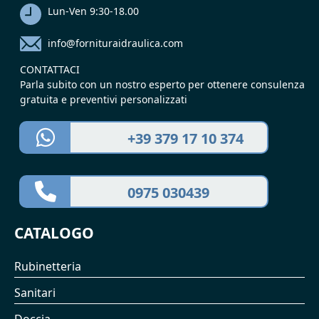
Lun-Ven 9:30-18.00
info@fornituraidraulica.com
CONTATTACI
Parla subito con un nostro esperto per ottenere consulenza
gratuita e preventivi personalizzati
+39 379 17 10 374
0975 030439
CATALOGO
Rubinetteria
Sanitari