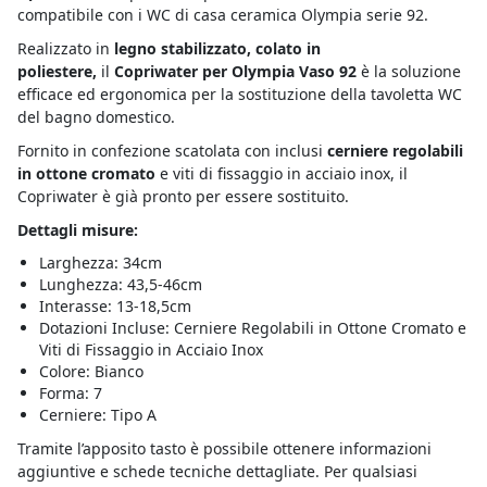
compatibile con i WC di casa ceramica Olympia serie 92.
Realizzato in
legno stabilizzato, colato in
poliestere,
il
Copriwater per Olympia Vaso 92
è la soluzione
efficace ed ergonomica per la sostituzione della tavoletta WC
del bagno domestico.
Fornito in confezione scatolata con inclusi
cerniere regolabili
in ottone cromato
e viti di fissaggio in acciaio inox, il
Copriwater è già pronto per essere sostituito.
Dettagli misure:
Larghezza: 34cm
Lunghezza: 43,5-46cm
Interasse: 13-18,5cm
Dotazioni Incluse: Cerniere Regolabili in Ottone Cromato e
Viti di Fissaggio in Acciaio Inox
Colore: Bianco
Forma: 7
Cerniere: Tipo A
Tramite l’apposito tasto è possibile ottenere informazioni
aggiuntive e schede tecniche dettagliate. Per qualsiasi