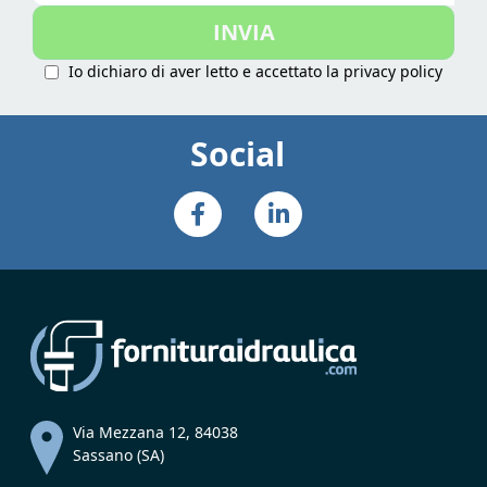
nostra
INVIA
Newsletter:
Io dichiaro di aver letto e accettato la
privacy policy
Social
Via Mezzana 12, 84038
Sassano (SA)